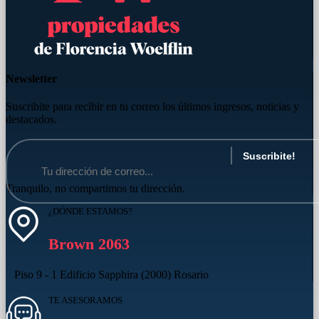
Newsletter
Suscribite para recibir en tu correo los últimos ingresos, noticias y
destacados.
Tranquilo, no compartimos tu dirección.
¿DÓNDE ESTAMOS?
Brown 2063
Piso 9 - 1 Edificio Sapphira (2000) Rosario
TE ASESORAMOS