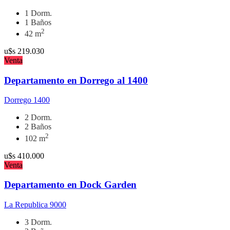
1 Dorm.
1 Baños
2
42 m
u$s
219.030
Venta
Departamento en Dorrego al 1400
Dorrego 1400
2 Dorm.
2 Baños
2
102 m
u$s
410.000
Venta
Departamento en Dock Garden
La Republica 9000
3 Dorm.