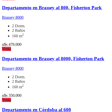
Departamento en Brassey al 800, Fisherton Park
Brassey 8000
2 Dorm.
2 Baños
2
160 m
u$s
470.000
Venta
Departamento en Brassey al 8000, Fisherton Park
Brassey 8000
2 Dorm.
2 Baños
2
160 m
u$s
350.000
Venta
Departamento en Córdoba al 600