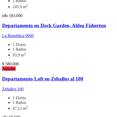
2 Baños
2
245,9 m
u$s
183.000
Departamento en Dock Garden, Aldea Fisherton
La Republica 9000
1 Dorm.
1 Baños
2
93,9 m
$
580.000
Alquiler
Departamento Loft en Zeballos al 100
Zeballos 100
1 Dorm.
1 Baños
2
47,12 m