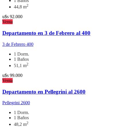
1 Baños
2
44,8 m
u$s
92.000
Venta
Departamento en 3 de Febrero al 400
3 de Febrero 400
1 Dorm.
1 Baños
2
51,1 m
u$s
99.000
Venta
Departamento en Pellegrini al 2600
Pellegrini 2600
1 Dorm.
1 Baños
2
48,2 m