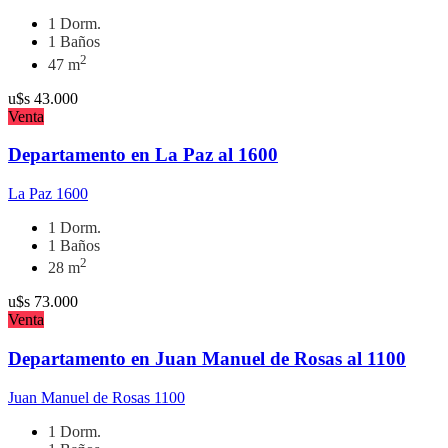
1 Dorm.
1 Baños
2
47 m
u$s
43.000
Venta
Departamento en La Paz al 1600
La Paz 1600
1 Dorm.
1 Baños
2
28 m
u$s
73.000
Venta
Departamento en Juan Manuel de Rosas al 1100
Juan Manuel de Rosas 1100
1 Dorm.