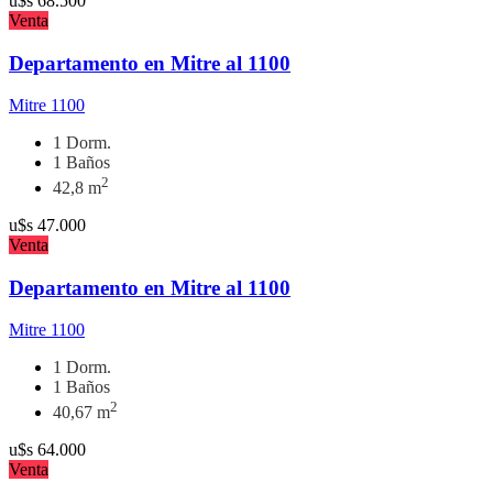
u$s
68.500
Venta
Departamento en Mitre al 1100
Mitre 1100
1 Dorm.
1 Baños
2
42,8 m
u$s
47.000
Venta
Departamento en Mitre al 1100
Mitre 1100
1 Dorm.
1 Baños
2
40,67 m
u$s
64.000
Venta