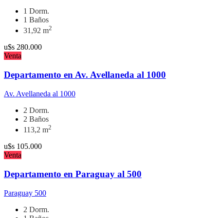
1 Dorm.
1 Baños
2
31,92 m
u$s
280.000
Venta
Departamento en Av. Avellaneda al 1000
Av. Avellaneda al 1000
2 Dorm.
2 Baños
2
113,2 m
u$s
105.000
Venta
Departamento en Paraguay al 500
Paraguay 500
2 Dorm.