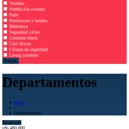
Vestidor
Ventilación cruzada
Patio
Perforacion y bomba
Biblioteca
Seguridad 24 hrs
Comedor diario
Club House
Cámara de seguridad
Living comedor
Buscar
Departamentos
Home
/
Departamentos
Destacado
u$s
480.000