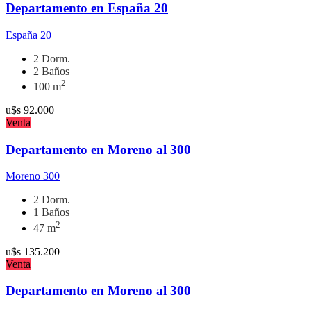
Departamento en España 20
España 20
2 Dorm.
2 Baños
2
100 m
u$s
92.000
Venta
Departamento en Moreno al 300
Moreno 300
2 Dorm.
1 Baños
2
47 m
u$s
135.200
Venta
Departamento en Moreno al 300