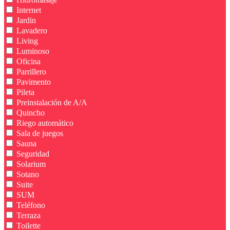
Internet
Jardin
Lavadero
Living
Luminoso
Oficina
Parrillero
Pavimento
Pileta
Preinstalación de A/A
Quincho
Riego automático
Sala de juegos
Sauna
Seguridad
Solarium
Sotano
Suite
SUM
Teléfono
Terraza
Toilette