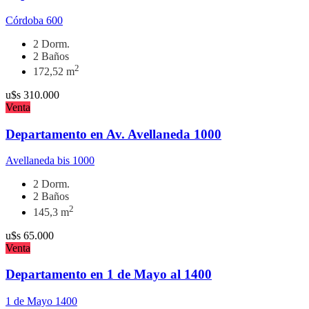
Córdoba 600
2 Dorm.
2 Baños
2
172,52 m
u$s
310.000
Venta
Departamento en Av. Avellaneda 1000
Avellaneda bis 1000
2 Dorm.
2 Baños
2
145,3 m
u$s
65.000
Venta
Departamento en 1 de Mayo al 1400
1 de Mayo 1400