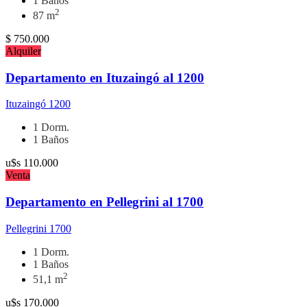
1 Baños
2
87 m
$
750.000
Alquiler
Departamento en Ituzaingó al 1200
Ituzaingó 1200
1 Dorm.
1 Baños
u$s
110.000
Venta
Departamento en Pellegrini al 1700
Pellegrini 1700
1 Dorm.
1 Baños
2
51,1 m
u$s
170.000