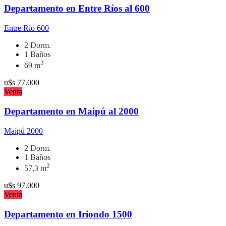
Departamento en Entre Ríos al 600
Entre Río 600
2 Dorm.
1 Baños
2
69 m
u$s
77.000
Venta
Departamento en Maipú al 2000
Maipú 2000
2 Dorm.
1 Baños
2
57,3 m
u$s
97.000
Venta
Departamento en Iriondo 1500