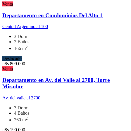
Venta
Departamento en Condominios Del Alto 1
Central Argentino al 100
3 Dorm.
2 Baños
2
166 m
Destacado
u$s
809.000
Venta
Departamento en Av. del Valle al 2700, Torre
Mirador
Av. del valle al 2700
3 Dorm.
4 Baños
2
260 m
u$s
190.000