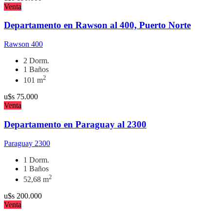
Venta
Departamento en Rawson al 400, Puerto Norte
Rawson 400
2 Dorm.
1 Baños
2
101 m
u$s
75.000
Venta
Departamento en Paraguay al 2300
Paraguay 2300
1 Dorm.
1 Baños
2
52,68 m
u$s
200.000
Venta