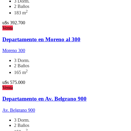
3 Dorm.
2 Baños
2
183 m
u$s
392.700
Venta
Departamento en Moreno al 300
Moreno 300
3 Dorm.
2 Baños
2
165 m
u$s
575.000
Venta
Departamento en Av. Belgrano 900
Av. Belgrano 900
3 Dorm.
2 Baños
2