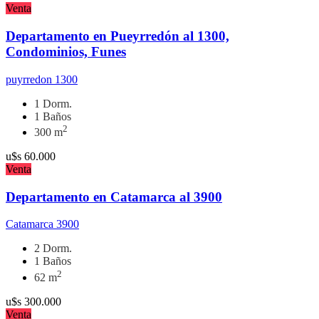
Venta
Departamento en Pueyrredón al 1300,
Condominios, Funes
puyrredon 1300
1 Dorm.
1 Baños
2
300 m
u$s
60.000
Venta
Departamento en Catamarca al 3900
Catamarca 3900
2 Dorm.
1 Baños
2
62 m
u$s
300.000
Venta