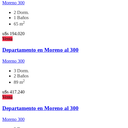
Moreno 300
2 Dorm.
1 Baños
2
65 m
u$s
194.020
Venta
Departamento en Moreno al 300
Moreno 300
3 Dorm.
2 Baños
2
89 m
u$s
417.240
Venta
Departamento en Moreno al 300
Moreno 300