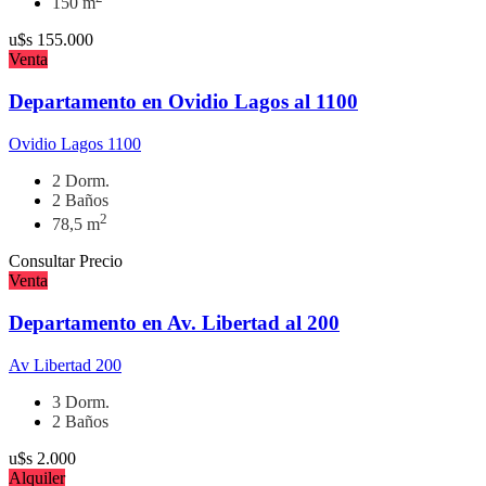
150 m
u$s
155.000
Venta
Departamento en Ovidio Lagos al 1100
Ovidio Lagos 1100
2 Dorm.
2 Baños
2
78,5 m
Consultar Precio
Venta
Departamento en Av. Libertad al 200
Av Libertad 200
3 Dorm.
2 Baños
u$s
2.000
Alquiler