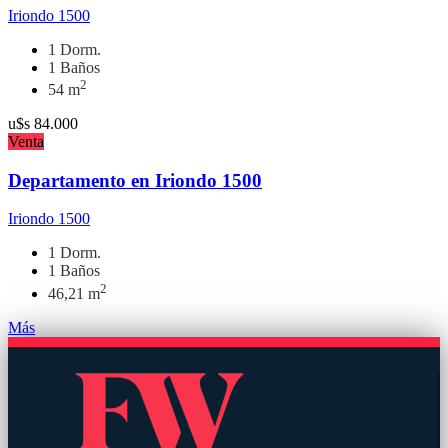
Iriondo 1500
1 Dorm.
1 Baños
2
54 m
u$s
84.000
Venta
Departamento en Iriondo 1500
Iriondo 1500
1 Dorm.
1 Baños
2
46,21 m
Más