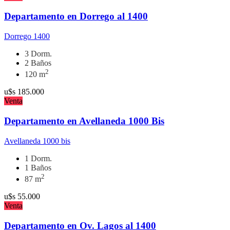
Departamento en Dorrego al 1400
Dorrego 1400
3 Dorm.
2 Baños
2
120 m
u$s
185.000
Venta
Departamento en Avellaneda 1000 Bis
Avellaneda 1000 bis
1 Dorm.
1 Baños
2
87 m
u$s
55.000
Venta
Departamento en Ov. Lagos al 1400