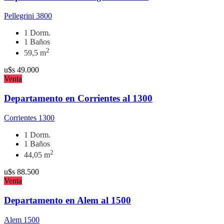
Pellegrini 3800
1 Dorm.
1 Baños
2
59,5 m
u$s
49.000
Venta
Departamento en Corrientes al 1300
Corrientes 1300
1 Dorm.
1 Baños
2
44,05 m
u$s
88.500
Venta
Departamento en Alem al 1500
Alem 1500