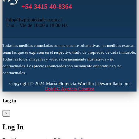
+54 3415 40-8364
info@fwpropiedades.com.ar
Lun. - Vie de 10:00 a 18:00 Hs.
Todas las medidas enunciadas son meramente orientativas, las medidas exactas
serán las que se expresen en el respectivo título de propiedad de cada inmueble.
Todas las fotos, imagenes y videos son meramente ilustrativos y no
contractuales. Los precios enunciados son meramente orientativos y no
contractuales.
Copyright © 2024 María Florencia Woelflin | Desarrollado por
DobleC Agencia Creativa
Log in
×
Log In