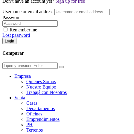
Don’t have an account yet?
Sign up for free
Username or email address
Password
Remember me
Lost password
Login
Comparar
Empresa
Quienes Somos
Nuestro Equipo
Trabajá con Nosotros
Venta
Casas
Departamentos
Oficinas
Emprendimientos
PH
Terrenos