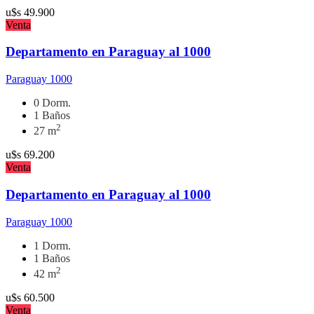
u$s
49.900
Venta
Departamento en Paraguay al 1000
Paraguay 1000
0 Dorm.
1 Baños
2
27 m
u$s
69.200
Venta
Departamento en Paraguay al 1000
Paraguay 1000
1 Dorm.
1 Baños
2
42 m
u$s
60.500
Venta