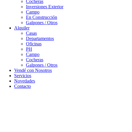
Cocheras
Inversiones Exterior
Campo
En Construcción
Galpones / Otros
Alquiler
Casas
Departamentos
Oficinas
PH
Campo
Cocheras
Galpones / Otros
Vendé con Nosotros
Servicios
Novedades
Contacto