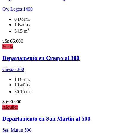
Ov. Lagos 1400
0 Dorm.
1 Baños
2
34,5 m
u$s
66.000
Venta
Departamento en Crespo al 300
Crespo 300
1 Dorm.
1 Baños
2
30,15 m
$
600.000
Alquiler
Departamento en San Martin al 500
San Martin 500