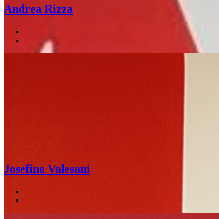
Andrea Rizza
Josefina Valesani