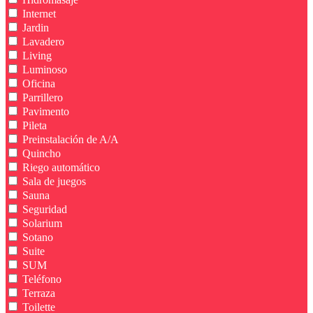
Internet
Jardin
Lavadero
Living
Luminoso
Oficina
Parrillero
Pavimento
Pileta
Preinstalación de A/A
Quincho
Riego automático
Sala de juegos
Sauna
Seguridad
Solarium
Sotano
Suite
SUM
Teléfono
Terraza
Toilette