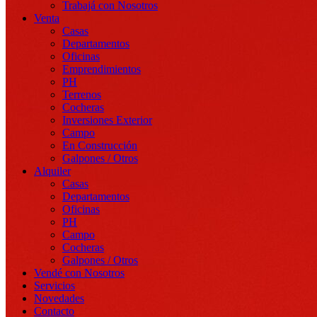
Trabajá con Nosotros
Venta
Casas
Departamentos
Oficinas
Emprendimientos
PH
Terrenos
Cocheras
Inversiones Exterior
Campo
En Construcción
Galpones / Otros
Alquiler
Casas
Departamentos
Oficinas
PH
Campo
Cocheras
Galpones / Otros
Vendé con Nosotros
Servicios
Novedades
Contacto