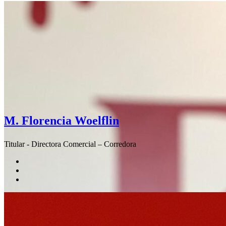
M. Florencia Woelflin
Titular - Directora Comercial – Corredora