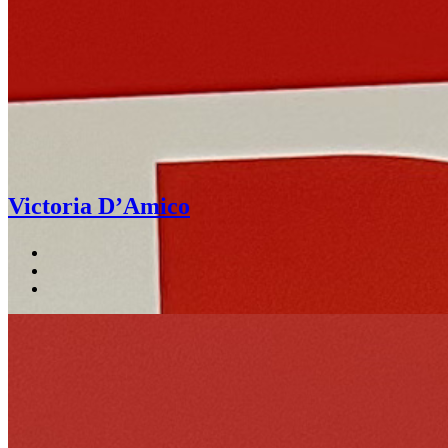
Victoria D’Amico