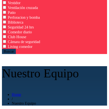
Vestidor
Ventilación cruzada
Patio
Perforacion y bomba
Biblioteca
Seguridad 24 hrs
Comedor diario
Club House
Cámara de seguridad
Living comedor
Buscar
Nuestro Equipo
Home
/
Nuestro Equipo