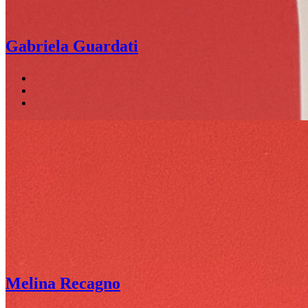
Gabriela Guardati
Melina Recagno