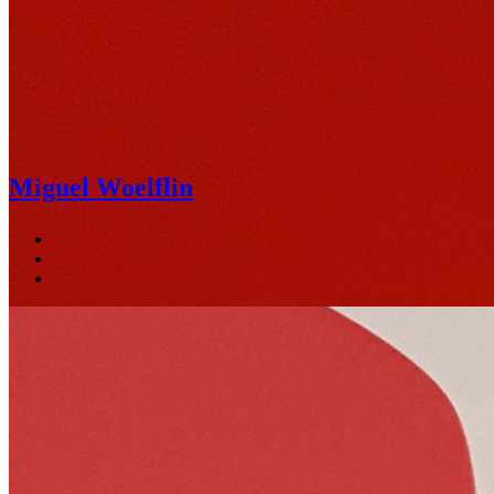
Miguel Woelflin