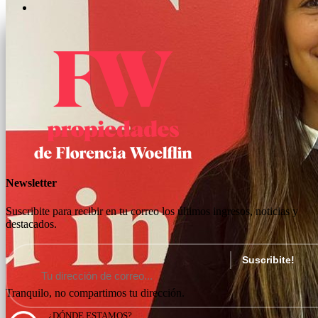
Newsletter
Suscribite para recibir en tu correo los últimos ingresos, noticias y
destacados.
Tranquilo, no compartimos tu dirección.
¿DÓNDE ESTAMOS?