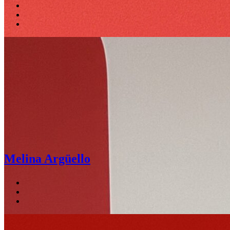
Melina Argüello