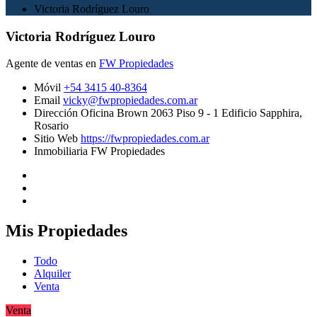
Victoria Rodríguez Louro
Victoria Rodríguez Louro
Agente de ventas en
FW Propiedades
Móvil
+54 3415 40-8364
Email
vicky@fwpropiedades.com.ar
Dirección Oficina
Brown 2063 Piso 9 - 1 Edificio Sapphira,
Rosario
Sitio Web
https://fwpropiedades.com.ar
Inmobiliaria
FW Propiedades
Mis Propiedades
Todo
Alquiler
Venta
Venta