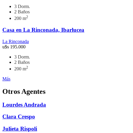
3 Dorm.
2 Baños
2
200 m
Casa en La Rinconada, Ibarlucea
La Rinconada
u$s
195.000
3 Dorm.
2 Baños
2
200 m
Más
Otros Agentes
Lourdes Andrada
Clara Crespo
Julieta Rispoli