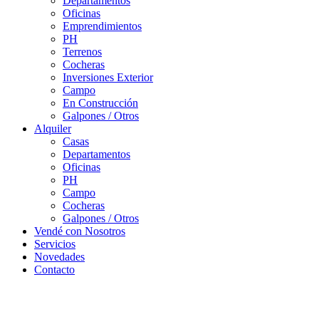
Departamentos
Oficinas
Emprendimientos
PH
Terrenos
Cocheras
Inversiones Exterior
Campo
En Construcción
Galpones / Otros
Alquiler
Casas
Departamentos
Oficinas
PH
Campo
Cocheras
Galpones / Otros
Vendé con Nosotros
Servicios
Novedades
Contacto