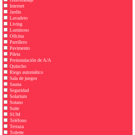
Internet
Jardin
Lavadero
Living
Luminoso
Oficina
Parrillero
Pavimento
Pileta
Preinstalación de A/A
Quincho
Riego automático
Sala de juegos
Sauna
Seguridad
Solarium
Sotano
Suite
SUM
Teléfono
Terraza
Toilette