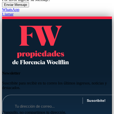
Enviar Mensaje
WhatsApp
Llamar
Newsletter
Suscribite para recibir en tu correo los últimos ingresos, noticias y
destacados.
Tranquilo, no compartimos tu dirección.