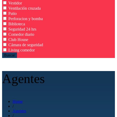
Vestidor
Ventilación cruzada
Patio
Perforacion y bomba
Biblioteca
Seguridad 24 hrs
Comedor diario
Club House
Cámara de seguridad
Living comedor
Buscar
Agentes
Home
/
Agentes
/