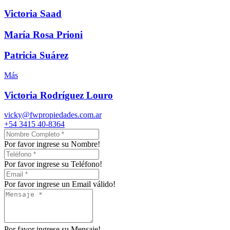
Victoria Saad
María Rosa Prioni
Patricia Suárez
Más
Victoria Rodríguez Louro
vicky@fwpropiedades.com.ar
+54 3415 40-8364
Por favor ingrese su Nombre!
Por favor ingrese su Teléfono!
Por favor ingrese un Email válido!
Por favor ingrese su Mensaje!