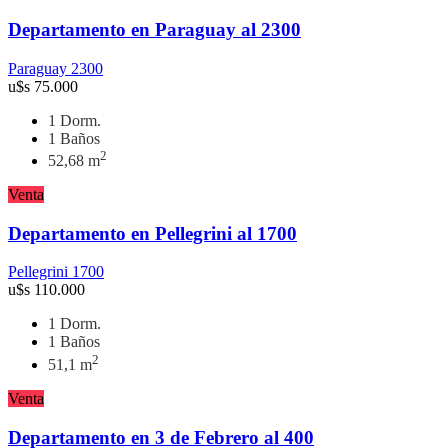
Departamento en Paraguay al 2300
Paraguay 2300
u$s
75.000
1 Dorm.
1 Baños
2
52,68 m
Venta
Departamento en Pellegrini al 1700
Pellegrini 1700
u$s
110.000
1 Dorm.
1 Baños
2
51,1 m
Venta
Departamento en 3 de Febrero al 400