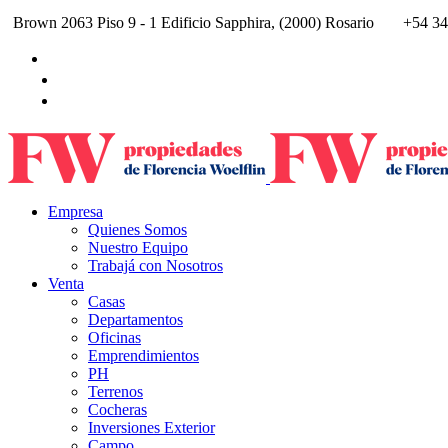
Brown 2063 Piso 9 - 1 Edificio Sapphira, (2000) Rosario
+54 34
Empresa
Quienes Somos
Nuestro Equipo
Trabajá con Nosotros
Venta
Casas
Departamentos
Oficinas
Emprendimientos
PH
Terrenos
Cocheras
Inversiones Exterior
Campo