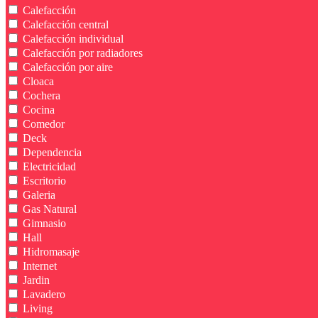
Calefacción
Calefacción central
Calefacción individual
Calefacción por radiadores
Calefacción por aire
Cloaca
Cochera
Cocina
Comedor
Deck
Dependencia
Electricidad
Escritorio
Galeria
Gas Natural
Gimnasio
Hall
Hidromasaje
Internet
Jardin
Lavadero
Living