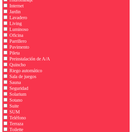
Internet
Jardin
Lavadero
Living
Luminoso
Oficina
Parrillero
Pavimento
Pileta
Preinstalación de A/A
Quincho
Riego automático
Sala de juegos
Sauna
Seguridad
Solarium
Sotano
Suite
SUM
Teléfono
Terraza
Toilette