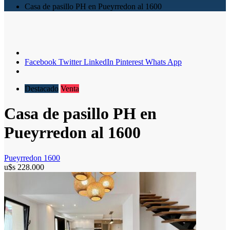
Casa de pasillo PH en Pueyrredon al 1600
Facebook
Twitter
LinkedIn
Pinterest
Whats App
Destacado
Venta
Casa de pasillo PH en
Pueyrredon al 1600
Pueyrredon 1600
u$s
228.000