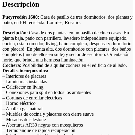
Descripción
Pueyrredón 1600:
Casa de pasillo de tres dormitorios, dos plantas y
patio, en PH reciclada. Lourdes, Rosario.
Descripción
: Casa de dos plantas, en un pasillo de cinco casas. En
planta baja, patio con parrillero, lavadero independiente equipado,
cocina, estar comedor, living, baño completo, despensa y dormitorio
con placard. En planta alta, dos dormitorios con placares, dos baños
completos (uno de ellos en suite) y sector de escritorio. Orientación
norte, que brinda una hermosa iluminación.
Cochera
: Posibilidad de alquilar cochera en el edificio de al lado.
Detalles incorporados:
– Interiores de placares
– Luminarias instaladas
– Calefactor en living
– Conexiones para split en todos los ambientes
– Cortinas de enrollar eléctricas
– Horno eléctrico
– Anafe a gas natural
– Muebles de cocina y placares con cierre suave
– Mesadas de silestone
– Aberturas AR30 negras con mosquiteros
– Termotanque de rápida recuperación