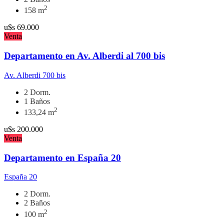
2
158 m
u$s
69.000
Venta
Departamento en Av. Alberdi al 700 bis
Av. Alberdi 700 bis
2 Dorm.
1 Baños
2
133,24 m
u$s
200.000
Venta
Departamento en España 20
España 20
2 Dorm.
2 Baños
2
100 m