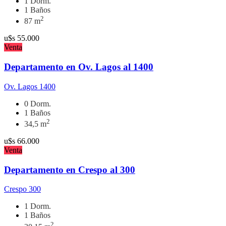
1 Dorm.
1 Baños
2
87 m
u$s
55.000
Venta
Departamento en Ov. Lagos al 1400
Ov. Lagos 1400
0 Dorm.
1 Baños
2
34,5 m
u$s
66.000
Venta
Departamento en Crespo al 300
Crespo 300
1 Dorm.
1 Baños
2