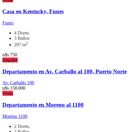
Casa en Kentucky, Funes
Funes
4 Dorm.
3 Baños
2
297 m
u$s
750
Alquiler
Departamento en Av. Carballo al 100, Puerto Norte
Av. Carballo 100
u$s
158.000
Venta
Departamento en Moreno al 1100
Moreno 1100
2 Dorm.
2 Baños