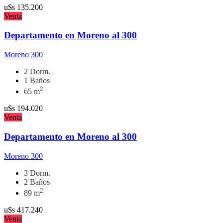
u$s
135.200
Venta
Departamento en Moreno al 300
Moreno 300
2 Dorm.
1 Baños
2
65 m
u$s
194.020
Venta
Departamento en Moreno al 300
Moreno 300
3 Dorm.
2 Baños
2
89 m
u$s
417.240
Venta