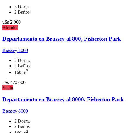
3 Dorm.
2 Baños
u$s
2.000
Alquiler
Departamento en Brassey al 800, Fisherton Park
Brassey 8000
2 Dorm.
2 Baños
2
160 m
u$s
470.000
Venta
Departamento en Brassey al 8000, Fisherton Park
Brassey 8000
2 Dorm.
2 Baños
2
160 m