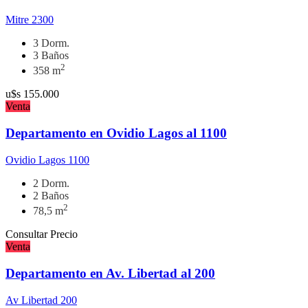
Mitre 2300
3 Dorm.
3 Baños
2
358 m
u$s
155.000
Venta
Departamento en Ovidio Lagos al 1100
Ovidio Lagos 1100
2 Dorm.
2 Baños
2
78,5 m
Consultar Precio
Venta
Departamento en Av. Libertad al 200
Av Libertad 200