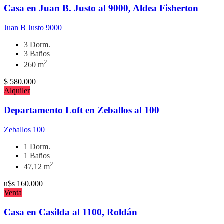
Casa en Juan B. Justo al 9000, Aldea Fisherton
Juan B Justo 9000
3 Dorm.
3 Baños
2
260 m
$
580.000
Alquiler
Departamento Loft en Zeballos al 100
Zeballos 100
1 Dorm.
1 Baños
2
47,12 m
u$s
160.000
Venta
Casa en Casilda al 1100, Roldán