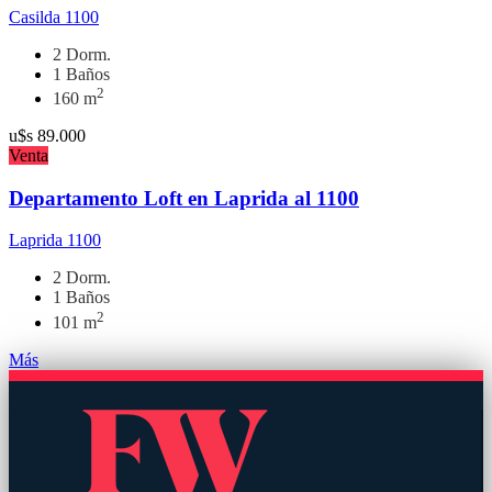
Casilda 1100
2 Dorm.
1 Baños
2
160 m
u$s
89.000
Venta
Departamento Loft en Laprida al 1100
Laprida 1100
2 Dorm.
1 Baños
2
101 m
Más