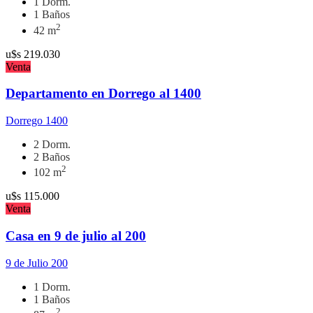
1 Dorm.
1 Baños
2
42 m
u$s
219.030
Venta
Departamento en Dorrego al 1400
Dorrego 1400
2 Dorm.
2 Baños
2
102 m
u$s
115.000
Venta
Casa en 9 de julio al 200
9 de Julio 200
1 Dorm.
1 Baños
2