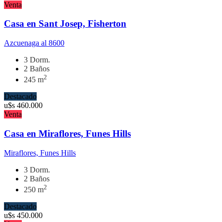
Venta
Casa en Sant Josep, Fisherton
Azcuenaga al 8600
3 Dorm.
2 Baños
2
245 m
Destacado
u$s
460.000
Venta
Casa en Miraflores, Funes Hills
Miraflores, Funes Hills
3 Dorm.
2 Baños
2
250 m
Destacado
u$s
450.000