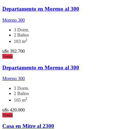
Departamento en Moreno al 300
Moreno 300
3 Dorm.
2 Baños
2
183 m
u$s
392.700
Venta
Departamento en Moreno al 300
Moreno 300
3 Dorm.
2 Baños
2
165 m
u$s
420.000
Venta
Casa en Mitre al 2300