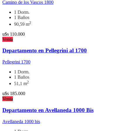
Camino de los Vascos 1800
1 Dorm.
1 Baños
2
90,59 m
u$s
110.000
Venta
Departamento en Pellegrini al 1700
Pellegrini 1700
1 Dorm.
1 Baños
2
51,1 m
u$s
185.000
Venta
Departamento en Avellaneda 1000 Bis
Avellaneda 1000 bis