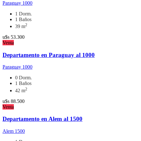
Paraguay 1000
1 Dorm.
1 Baños
2
39 m
u$s
53.300
Venta
Departamento en Paraguay al 1000
Paraguay 1000
0 Dorm.
1 Baños
2
42 m
u$s
88.500
Venta
Departamento en Alem al 1500
Alem 1500