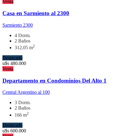
Venta
Casa en Sarmiento al 2300
Sarmiento 2300
4 Dorm.
2 Baños
2
312,05 m
Destacado
u$s
480.000
Venta
Departamento en Condominios Del Alto 1
Central Argentino al 100
3 Dorm.
2 Baños
2
166 m
Destacado
u$s
600.000