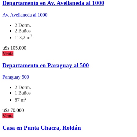
Departamento en Av. Avellaneda al 1000
Av. Avellaneda al 1000
2 Dorm.
2 Baños
2
113,2 m
u$s
105.000
Venta
Departamento en Paraguay al 500
Paraguay 500
2 Dorm.
1 Baños
2
87 m
u$s
70.000
Venta
Casa en Punta Chacra, Roldán