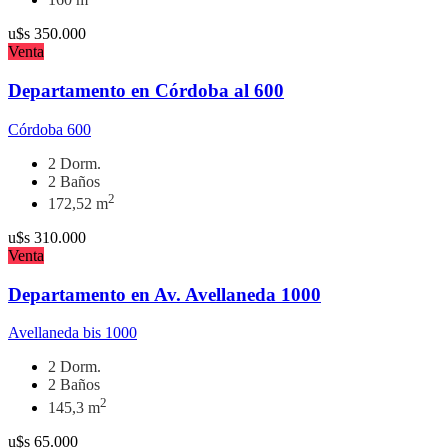
u$s
350.000
Venta
Departamento en Córdoba al 600
Córdoba 600
2 Dorm.
2 Baños
2
172,52 m
u$s
310.000
Venta
Departamento en Av. Avellaneda 1000
Avellaneda bis 1000
2 Dorm.
2 Baños
2
145,3 m
u$s
65.000