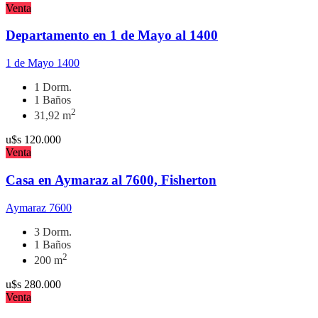
Venta
Departamento en 1 de Mayo al 1400
1 de Mayo 1400
1 Dorm.
1 Baños
2
31,92 m
u$s
120.000
Venta
Casa en Aymaraz al 7600, Fisherton
Aymaraz 7600
3 Dorm.
1 Baños
2
200 m
u$s
280.000
Venta