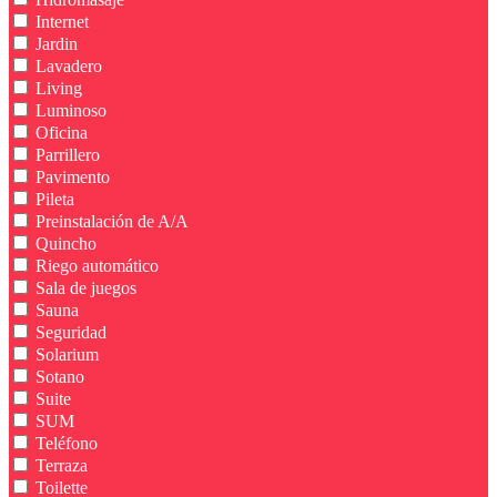
Internet
Jardin
Lavadero
Living
Luminoso
Oficina
Parrillero
Pavimento
Pileta
Preinstalación de A/A
Quincho
Riego automático
Sala de juegos
Sauna
Seguridad
Solarium
Sotano
Suite
SUM
Teléfono
Terraza
Toilette