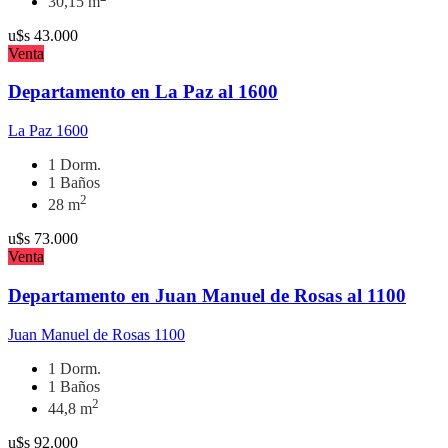
30,15 m
u$s
43.000
Venta
Departamento en La Paz al 1600
La Paz 1600
1 Dorm.
1 Baños
2
28 m
u$s
73.000
Venta
Departamento en Juan Manuel de Rosas al 1100
Juan Manuel de Rosas 1100
1 Dorm.
1 Baños
2
44,8 m
u$s
92.000