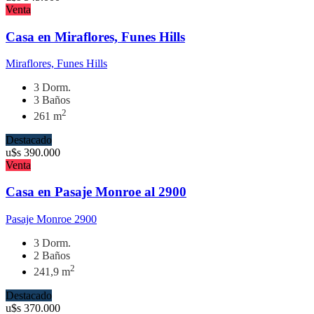
Venta
Casa en Miraflores, Funes Hills
Miraflores, Funes Hills
3 Dorm.
3 Baños
2
261 m
Destacado
u$s
390.000
Venta
Casa en Pasaje Monroe al 2900
Pasaje Monroe 2900
3 Dorm.
2 Baños
2
241,9 m
Destacado
u$s
370.000