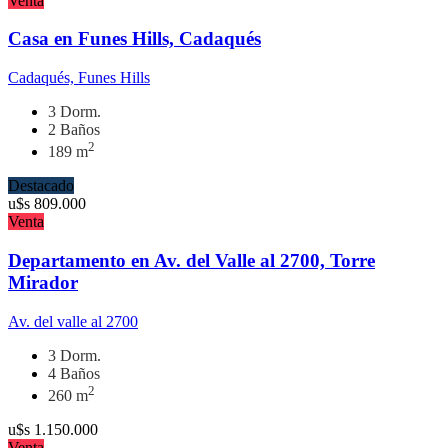
Venta
Casa en Funes Hills, Cadaqués
Cadaqués, Funes Hills
3 Dorm.
2 Baños
2
189 m
Destacado
u$s
809.000
Venta
Departamento en Av. del Valle al 2700, Torre
Mirador
Av. del valle al 2700
3 Dorm.
4 Baños
2
260 m
u$s
1.150.000
Venta