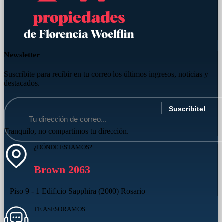
Newsletter
Suscribite para recibir en tu correo los últimos ingresos, noticias y
destacados.
Tranquilo, no compartimos tu dirección.
¿DÓNDE ESTAMOS?
Brown 2063
Piso 9 - 1 Edificio Sapphira (2000) Rosario
TE ASESORAMOS