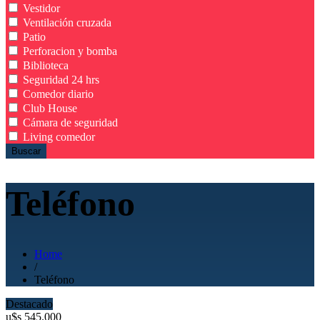
Vestidor
Ventilación cruzada
Patio
Perforacion y bomba
Biblioteca
Seguridad 24 hrs
Comedor diario
Club House
Cámara de seguridad
Living comedor
Buscar
Teléfono
Home
/
Teléfono
Destacado
u$s
545.000