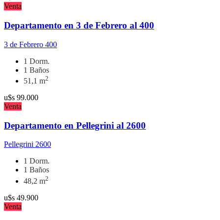
Venta
Departamento en 3 de Febrero al 400
3 de Febrero 400
1 Dorm.
1 Baños
2
51,1 m
u$s
99.000
Venta
Departamento en Pellegrini al 2600
Pellegrini 2600
1 Dorm.
1 Baños
2
48,2 m
u$s
49.900
Venta