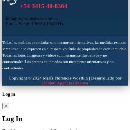
+54 3415 40-8364
info@fwpropiedades.com.ar
Lun. - Vie de 10:00 a 18:00 Hs.
Todas las medidas enunciadas son meramente orientativas, las medidas exactas
serán las que se expresen en el respectivo título de propiedad de cada inmueble.
Todas las fotos, imagenes y videos son meramente ilustrativos y no
contractuales. Los precios enunciados son meramente orientativos y no
contractuales.
Copyright © 2024 María Florencia Woelflin | Desarrollado por
DobleC Agencia Creativa
Log in
×
Log In