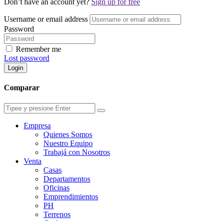
Don’t have an account yet?
Sign up for free
Username or email address
Password
Remember me
Lost password
Login
Comparar
Empresa
Quienes Somos
Nuestro Equipo
Trabajá con Nosotros
Venta
Casas
Departamentos
Oficinas
Emprendimientos
PH
Terrenos