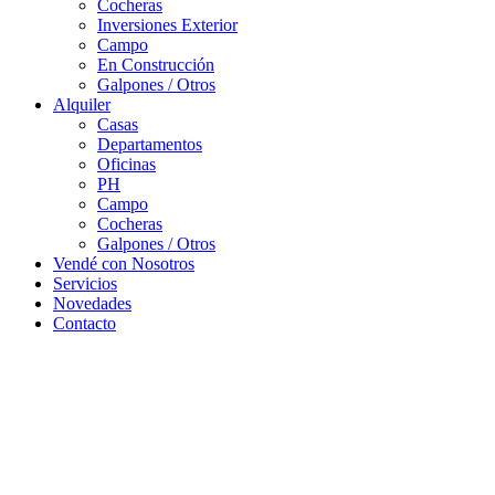
Cocheras
Inversiones Exterior
Campo
En Construcción
Galpones / Otros
Alquiler
Casas
Departamentos
Oficinas
PH
Campo
Cocheras
Galpones / Otros
Vendé con Nosotros
Servicios
Novedades
Contacto