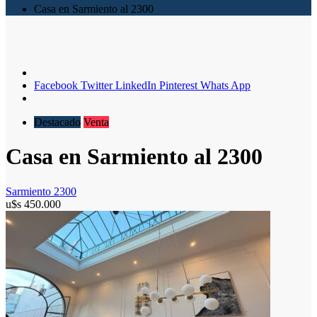
Casa en Sarmiento al 2300
Facebook
Twitter
LinkedIn
Pinterest
Whats App
Destacado
Venta
Casa en Sarmiento al 2300
Sarmiento 2300
u$s
450.000