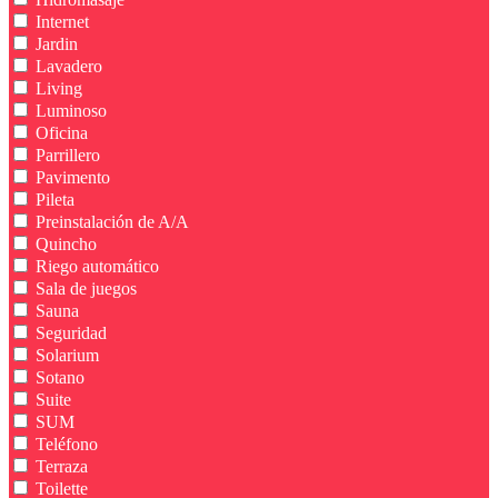
Internet
Jardin
Lavadero
Living
Luminoso
Oficina
Parrillero
Pavimento
Pileta
Preinstalación de A/A
Quincho
Riego automático
Sala de juegos
Sauna
Seguridad
Solarium
Sotano
Suite
SUM
Teléfono
Terraza
Toilette