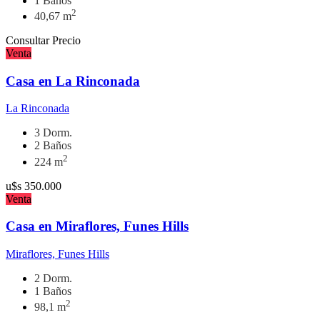
1 Baños
2
40,67 m
Consultar Precio
Venta
Casa en La Rinconada
La Rinconada
3 Dorm.
2 Baños
2
224 m
u$s
350.000
Venta
Casa en Miraflores, Funes Hills
Miraflores, Funes Hills
2 Dorm.
1 Baños
2
98,1 m