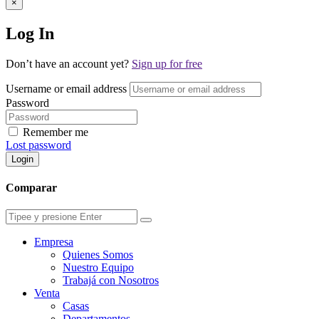
×
Log In
Don’t have an account yet?
Sign up for free
Username or email address
Password
Remember me
Lost password
Login
Comparar
Empresa
Quienes Somos
Nuestro Equipo
Trabajá con Nosotros
Venta
Casas
Departamentos