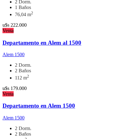
2 Dorm.
1 Baños
2
76,04 m
u$s
222.000
Venta
Departamento en Alem al 1500
Alem 1500
2 Dorm.
2 Baños
2
112 m
u$s
179.000
Venta
Departamento en Alem 1500
Alem 1500
2 Dorm.
2 Baños