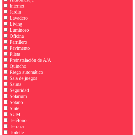
Internet
Jardin
Lavadero
Living
Luminoso
Oficina
Parrillero
Pavimento
Pileta
Preinstalación de A/A
Quincho
Riego automático
Sala de juegos
Sauna
Seguridad
Solarium
Sotano
Suite
SUM
Teléfono
Terraza
Toilette