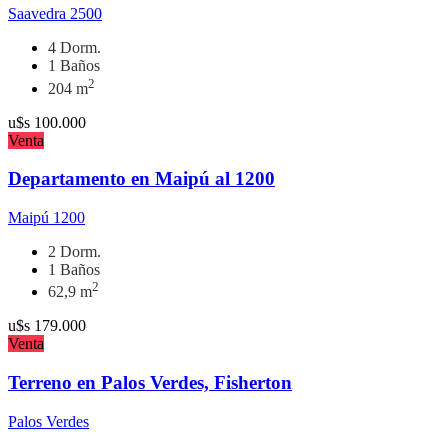
Saavedra 2500
4 Dorm.
1 Baños
2
204 m
u$s
100.000
Venta
Departamento en Maipú al 1200
Maipú 1200
2 Dorm.
1 Baños
2
62,9 m
u$s
179.000
Venta
Terreno en Palos Verdes, Fisherton
Palos Verdes