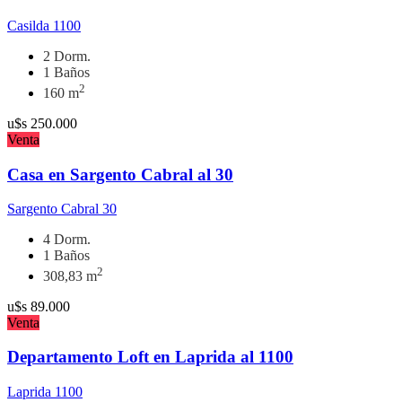
Casilda 1100
2 Dorm.
1 Baños
2
160 m
u$s
250.000
Venta
Casa en Sargento Cabral al 30
Sargento Cabral 30
4 Dorm.
1 Baños
2
308,83 m
u$s
89.000
Venta
Departamento Loft en Laprida al 1100
Laprida 1100