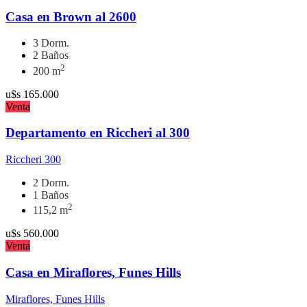
Casa en Brown al 2600
3 Dorm.
2 Baños
2
200 m
u$s
165.000
Venta
Departamento en Riccheri al 300
Riccheri 300
2 Dorm.
1 Baños
2
115,2 m
u$s
560.000
Venta
Casa en Miraflores, Funes Hills
Miraflores, Funes Hills