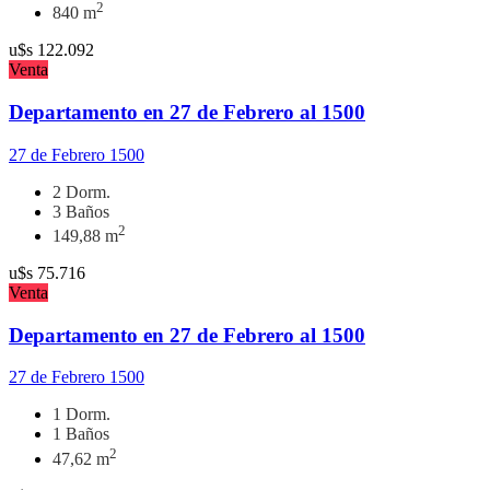
2
840 m
u$s
122.092
Venta
Departamento en 27 de Febrero al 1500
27 de Febrero 1500
2 Dorm.
3 Baños
2
149,88 m
u$s
75.716
Venta
Departamento en 27 de Febrero al 1500
27 de Febrero 1500
1 Dorm.
1 Baños
2
47,62 m