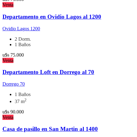
Venta
Departamento en Ovidio Lagos al 1200
Ovidio Lagos 1200
2 Dorm.
1 Baños
u$s
75.000
Venta
Departamento Loft en Dorrego al 70
Dorrego 70
1 Baños
2
37 m
u$s
90.000
Venta
Casa de pasillo en San Martin al 1400