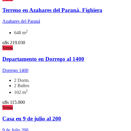
Terreno en Azahares del Paraná, Fighiera
Azahares del Paraná
2
648 m
u$s
219.030
Venta
Departamento en Dorrego al 1400
Dorrego 1400
2 Dorm.
2 Baños
2
102 m
u$s
115.000
Venta
Casa en 9 de julio al 200
9 de Julio 200