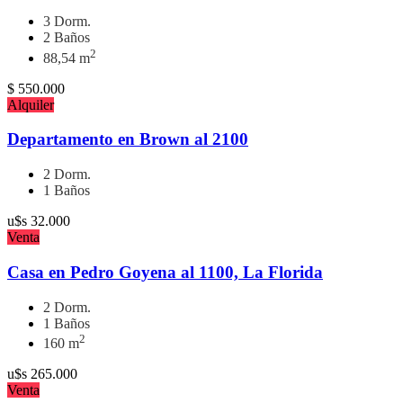
3 Dorm.
2 Baños
2
88,54 m
$
550.000
Alquiler
Departamento en Brown al 2100
2 Dorm.
1 Baños
u$s
32.000
Venta
Casa en Pedro Goyena al 1100, La Florida
2 Dorm.
1 Baños
2
160 m
u$s
265.000
Venta