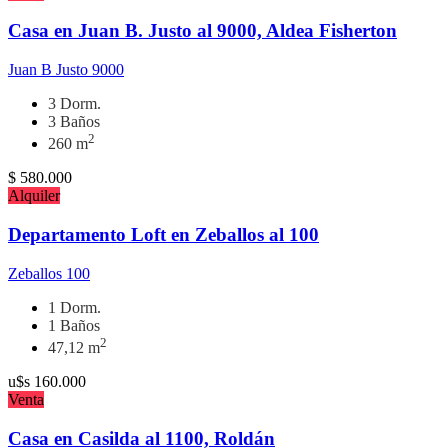
Casa en Juan B. Justo al 9000, Aldea Fisherton
Juan B Justo 9000
3 Dorm.
3 Baños
2
260 m
$
580.000
Alquiler
Departamento Loft en Zeballos al 100
Zeballos 100
1 Dorm.
1 Baños
2
47,12 m
u$s
160.000
Venta
Casa en Casilda al 1100, Roldán