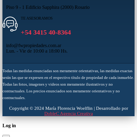
Piso 9 - 1 Edificio Sapphira (2000) Rosario
TE ASESORAMOS
+54 3415 40-8364
info@fwpropiedades.com.ar
Lun. - Vie de 10:00 a 18:00 Hs.
Todas las medidas enunciadas son meramente orientativas, las medidas exactas
serán las que se expresen en el respectivo título de propiedad de cada inmueble.
Todas las fotos, imagenes y videos son meramente ilustrativos y no
contractuales. Los precios enunciados son meramente orientativos y no
contractuales.
Copyright © 2024 María Florencia Woelflin | Desarrollado por
DobleC Agencia Creativa
Log in