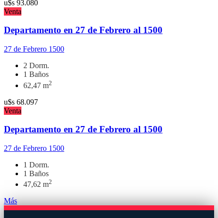
u$s
93.080
Venta
Departamento en 27 de Febrero al 1500
27 de Febrero 1500
2 Dorm.
1 Baños
2
62,47 m
u$s
68.097
Venta
Departamento en 27 de Febrero al 1500
27 de Febrero 1500
1 Dorm.
1 Baños
2
47,62 m
Más