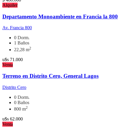
Alquiler
Departamento Monoambiente en Francia la 800
Av. Francia 800
0 Dorm.
1 Baños
2
22,28 m
u$s
71.000
Venta
Terreno en Distrito Cero, General Lagos
Distrito Cero
0 Dorm.
0 Baños
2
800 m
u$s
62.000
Venta