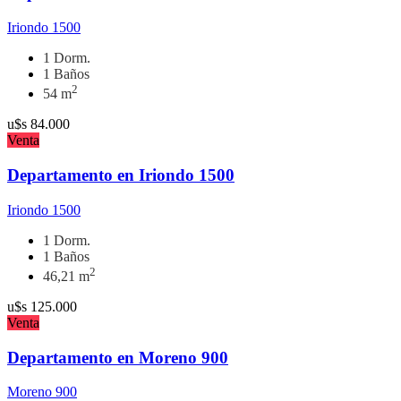
Iriondo 1500
1 Dorm.
1 Baños
2
54 m
u$s
84.000
Venta
Departamento en Iriondo 1500
Iriondo 1500
1 Dorm.
1 Baños
2
46,21 m
u$s
125.000
Venta
Departamento en Moreno 900
Moreno 900