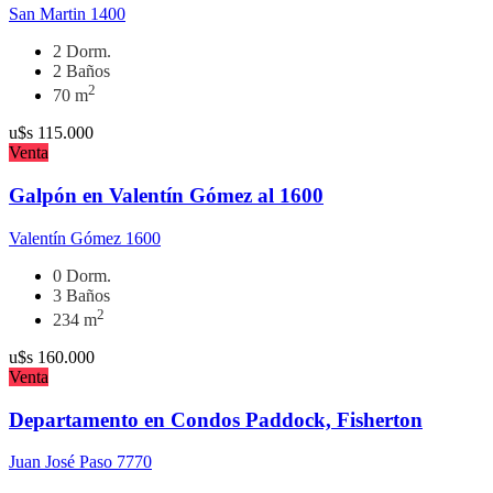
San Martin 1400
2 Dorm.
2 Baños
2
70 m
u$s
115.000
Venta
Galpón en Valentín Gómez al 1600
Valentín Gómez 1600
0 Dorm.
3 Baños
2
234 m
u$s
160.000
Venta
Departamento en Condos Paddock, Fisherton
Juan José Paso 7770