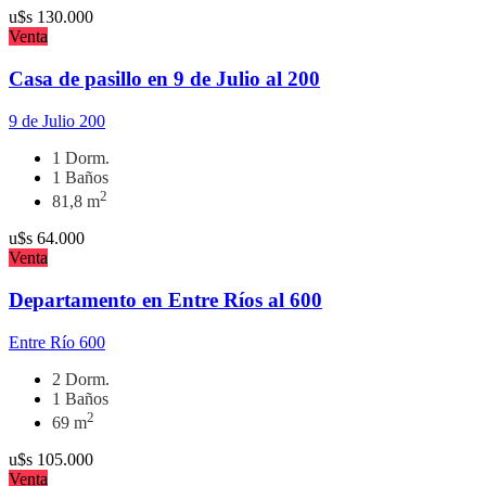
u$s
130.000
Venta
Casa de pasillo en 9 de Julio al 200
9 de Julio 200
1 Dorm.
1 Baños
2
81,8 m
u$s
64.000
Venta
Departamento en Entre Ríos al 600
Entre Río 600
2 Dorm.
1 Baños
2
69 m
u$s
105.000
Venta