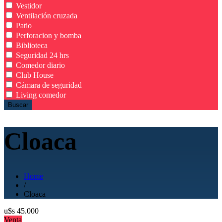
Vestidor
Ventilación cruzada
Patio
Perforacion y bomba
Biblioteca
Seguridad 24 hrs
Comedor diario
Club House
Cámara de seguridad
Living comedor
Buscar
Cloaca
Home
/
Cloaca
u$s
45.000
Venta