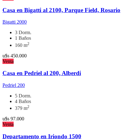
Casa en Bigatti al 2100, Parque Field, Rosario
Bigatti 2000
3 Dorm.
1 Baños
2
160 m
u$s
450.000
Venta
Casa en Pedriel al 200, Alberdi
Pedriel 200
5 Dorm.
4 Baños
2
379 m
u$s
97.000
Venta
Departamento en Iriondo 1500