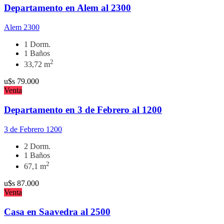
Departamento en Alem al 2300
Alem 2300
1 Dorm.
1 Baños
2
33,72 m
u$s
79.000
Venta
Departamento en 3 de Febrero al 1200
3 de Febrero 1200
2 Dorm.
1 Baños
2
67,1 m
u$s
87.000
Venta
Casa en Saavedra al 2500