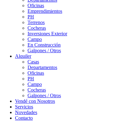
Oficinas
Emprendimientos
PH
Terrenos
Cocheras
Inversiones Exterior
Campo
En Construcción
Galpones / Otros
Alquiler
Casas
Departamentos
Oficinas
PH
Campo
Cocheras
Galpones / Otros
Vendé con Nosotros
Servicios
Novedades
Contacto