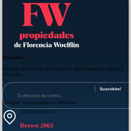
Newsletter
Suscribite para recibir en tu correo los últimos ingresos, noticias y
destacados.
Tranquilo, no compartimos tu dirección.
¿DÓNDE ESTAMOS?
Brown 2063