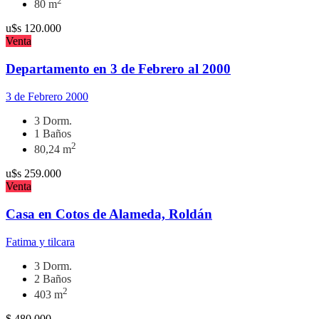
2
80 m
u$s
120.000
Venta
Departamento en 3 de Febrero al 2000
3 de Febrero 2000
3 Dorm.
1 Baños
2
80,24 m
u$s
259.000
Venta
Casa en Cotos de Alameda, Roldán
Fatima y tilcara
3 Dorm.
2 Baños
2
403 m
$
480.000