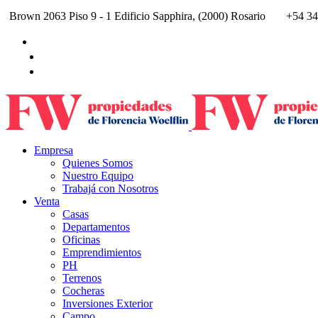
Brown 2063 Piso 9 - 1 Edificio Sapphira, (2000) Rosario
+54 34
Empresa
Quienes Somos
Nuestro Equipo
Trabajá con Nosotros
Venta
Casas
Departamentos
Oficinas
Emprendimientos
PH
Terrenos
Cocheras
Inversiones Exterior
Campo