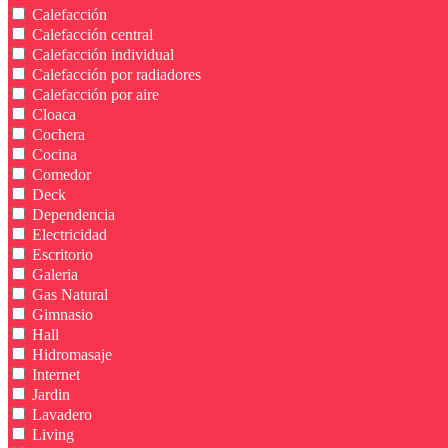
Calefacción
Calefacción central
Calefacción individual
Calefacción por radiadores
Calefacción por aire
Cloaca
Cochera
Cocina
Comedor
Deck
Dependencia
Electricidad
Escritorio
Galeria
Gas Natural
Gimnasio
Hall
Hidromasaje
Internet
Jardin
Lavadero
Living