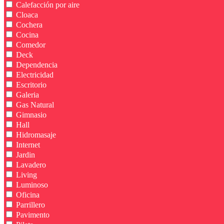
Calefacción por aire
Cloaca
Cochera
Cocina
Comedor
Deck
Dependencia
Electricidad
Escritorio
Galeria
Gas Natural
Gimnasio
Hall
Hidromasaje
Internet
Jardin
Lavadero
Living
Luminoso
Oficina
Parrillero
Pavimento