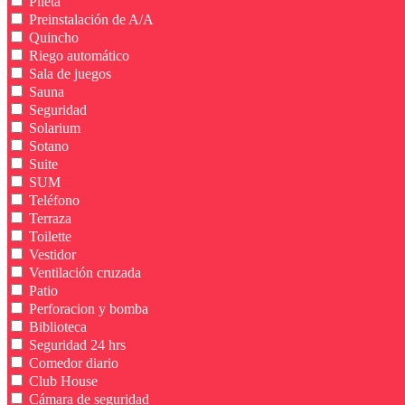
Pileta
Preinstalación de A/A
Quincho
Riego automático
Sala de juegos
Sauna
Seguridad
Solarium
Sotano
Suite
SUM
Teléfono
Terraza
Toilette
Vestidor
Ventilación cruzada
Patio
Perforacion y bomba
Biblioteca
Seguridad 24 hrs
Comedor diario
Club House
Cámara de seguridad