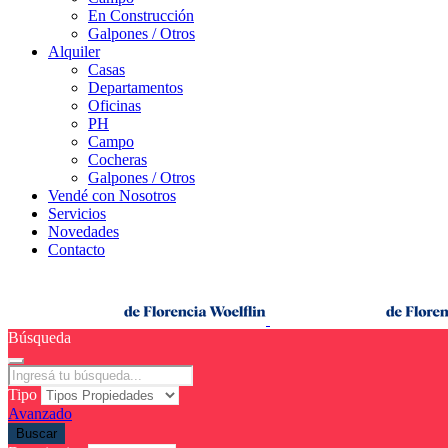
En Construcción
Galpones / Otros
Alquiler
Casas
Departamentos
Oficinas
PH
Campo
Cocheras
Galpones / Otros
Vendé con Nosotros
Servicios
Novedades
Contacto
Búsqueda
Tipo
Avanzado
Buscar