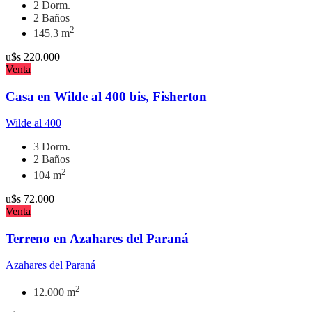
2 Dorm.
2 Baños
2
145,3 m
u$s
220.000
Venta
Casa en Wilde al 400 bis, Fisherton
Wilde al 400
3 Dorm.
2 Baños
2
104 m
u$s
72.000
Venta
Terreno en Azahares del Paraná
Azahares del Paraná
2
12.000 m