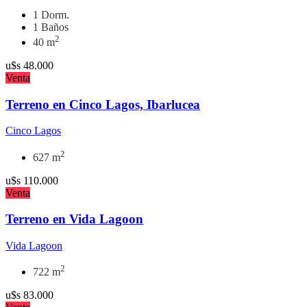
1 Dorm.
1 Baños
2
40 m
u$s
48.000
Venta
Terreno en Cinco Lagos, Ibarlucea
Cinco Lagos
2
627 m
u$s
110.000
Venta
Terreno en Vida Lagoon
Vida Lagoon
2
722 m
u$s
83.000