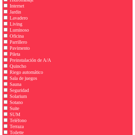
Internet
Jardin
Lavadero
Living
Luminoso
Oficina
Parrillero
Pavimento
Pileta
Preinstalación de A/A
Quincho
Riego automático
Sala de juegos
Sauna
Seguridad
Solarium
Sotano
Suite
SUM
Teléfono
Terraza
Toilette