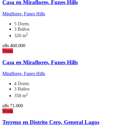
Casa en Miraflores, Funes Hills
Miraflores, Funes Hills
5 Dorm.
3 Baños
2
320 m
u$s
460.000
Venta
Casa en Miraflores, Funes Hills
Miraflores, Funes Hills
4 Dorm.
3 Baños
2
358 m
u$s
71.000
Venta
Terreno en Distrito Cero, General Lagos