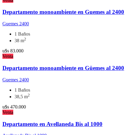
Venta
Departamento monoambiente en Guemes al 2400
Guemes 2400
1 Baños
2
38 m
u$s
83.000
Venta
Departamento monoambiente en Güemes al 2400
Guemes 2400
1 Baños
2
38,5 m
u$s
470.000
Venta
Departamento en Avellaneda Bis al 1000