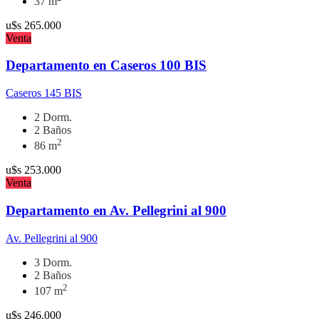
37 m
u$s
265.000
Venta
Departamento en Caseros 100 BIS
Caseros 145 BIS
2 Dorm.
2 Baños
2
86 m
u$s
253.000
Venta
Departamento en Av. Pellegrini al 900
Av. Pellegrini al 900
3 Dorm.
2 Baños
2
107 m
u$s
246.000