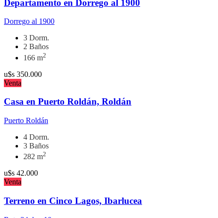
Departamento en Dorrego al 1900
Dorrego al 1900
3 Dorm.
2 Baños
2
166 m
u$s
350.000
Venta
Casa en Puerto Roldán, Roldán
Puerto Roldán
4 Dorm.
3 Baños
2
282 m
u$s
42.000
Venta
Terreno en Cinco Lagos, Ibarlucea