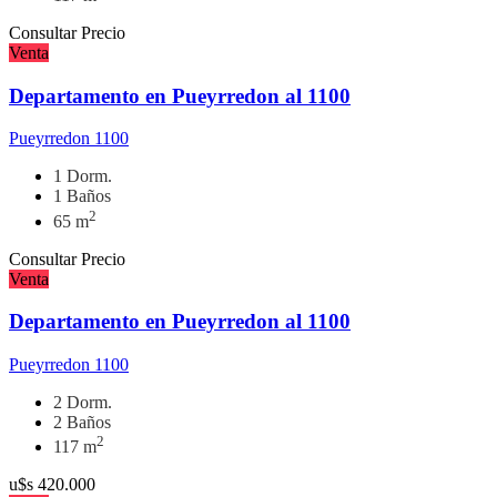
Consultar Precio
Venta
Departamento en Pueyrredon al 1100
Pueyrredon 1100
1 Dorm.
1 Baños
2
65 m
Consultar Precio
Venta
Departamento en Pueyrredon al 1100
Pueyrredon 1100
2 Dorm.
2 Baños
2
117 m
u$s
420.000