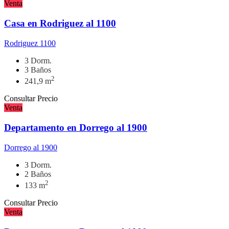
Venta
Casa en Rodriguez al 1100
Rodriguez 1100
3 Dorm.
3 Baños
2
241,9 m
Consultar Precio
Venta
Departamento en Dorrego al 1900
Dorrego al 1900
3 Dorm.
2 Baños
2
133 m
Consultar Precio
Venta