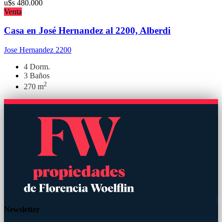
u$s
480.000
Venta
Casa en José Hernandez al 2200, Alberdi
Jose Hernandez 2200
4 Dorm.
3 Baños
2
270 m
Newsletter