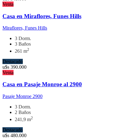
Venta
Casa en Miraflores, Funes Hills
Miraflores, Funes Hills
3 Dorm.
3 Baños
2
261 m
Destacado
u$s
390.000
Venta
Casa en Pasaje Monroe al 2900
Pasaje Monroe 2900
3 Dorm.
2 Baños
2
241,9 m
Destacado
u$s
480.000