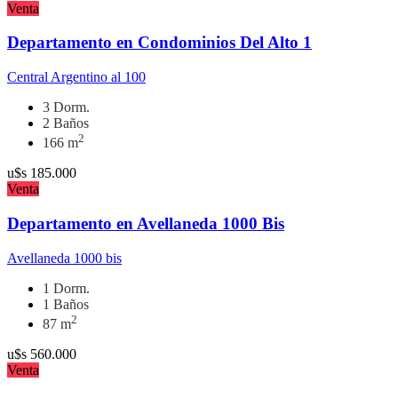
Venta
Departamento en Condominios Del Alto 1
Central Argentino al 100
3 Dorm.
2 Baños
2
166 m
u$s
185.000
Venta
Departamento en Avellaneda 1000 Bis
Avellaneda 1000 bis
1 Dorm.
1 Baños
2
87 m
u$s
560.000
Venta