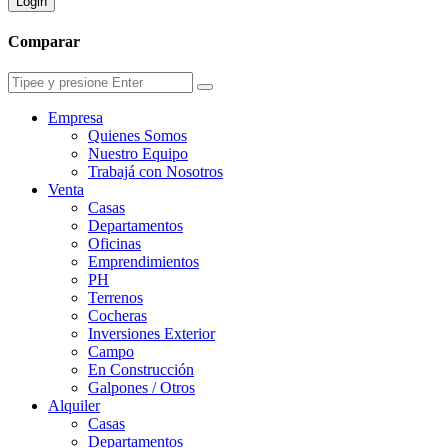
Login
Comparar
Empresa
Quienes Somos
Nuestro Equipo
Trabajá con Nosotros
Venta
Casas
Departamentos
Oficinas
Emprendimientos
PH
Terrenos
Cocheras
Inversiones Exterior
Campo
En Construcción
Galpones / Otros
Alquiler
Casas
Departamentos