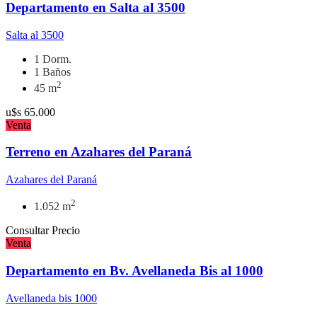
Departamento en Salta al 3500
Salta al 3500
1 Dorm.
1 Baños
2
45 m
u$s
65.000
Venta
Terreno en Azahares del Paraná
Azahares del Paraná
2
1.052 m
Consultar Precio
Venta
Departamento en Bv. Avellaneda Bis al 1000
Avellaneda bis 1000