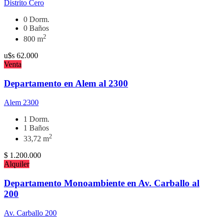
Distrito Cero
0 Dorm.
0 Baños
2
800 m
u$s
62.000
Venta
Departamento en Alem al 2300
Alem 2300
1 Dorm.
1 Baños
2
33,72 m
$
1.200.000
Alquiler
Departamento Monoambiente en Av. Carballo al
200
Av. Carballo 200