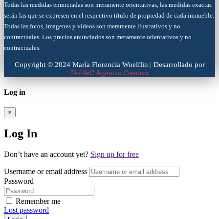
Todas las medidas enunciadas son meramente orientativas, las medidas exactas
serán las que se expresen en el respectivo título de propiedad de cada inmueble.
Todas las fotos, imagenes y videos son meramente ilustrativos y no
contractuales. Los precios enunciados son meramente orientativos y no
contractuales.
Copyright © 2024 María Florencia Woelflin | Desarrollado por
DobleC Agencia Creativa
Log in
×
Log In
Don’t have an account yet?
Sign up for free
Username or email address
Password
Remember me
Lost password