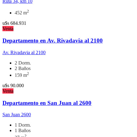
Ruta 34, km 10
2
452 m
u$s
684.931
Venta
Departamento en Av. Rivadavia al 2100
Av. Rivadavia al 2100
2 Dorm.
2 Baños
2
159 m
u$s
90.000
Venta
Departamento en San Juan al 2600
San Juan 2600
1 Dorm.
1 Baños
2