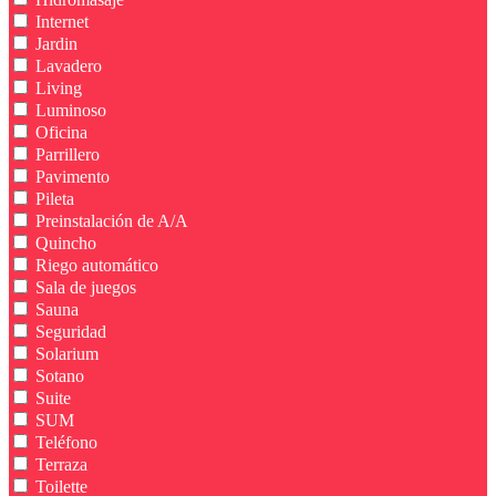
Internet
Jardin
Lavadero
Living
Luminoso
Oficina
Parrillero
Pavimento
Pileta
Preinstalación de A/A
Quincho
Riego automático
Sala de juegos
Sauna
Seguridad
Solarium
Sotano
Suite
SUM
Teléfono
Terraza
Toilette