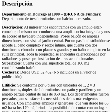
Descripción
Departamento en Dorrego al 1900 – (BRUNA de Fundar):
Departamento de tres dormitorios con balcón aterrazado.
Descripción:
Al ingresar nos encontramos con un amplio estar-
comedor, el mismo nos conduce a una amplia cocina integrada y nos
da acceso al lavadero independiente. Posee balcón de amplias
dimensiones, con vista al jardín central. Por un pasillo distribuidor se
accede al baño completo y sector íntimo, que cuenta con dos
dormitorios cómodos con placares grandes y un baño completo en la
suite principal. Toda la propiedad se encuentra calefaccionada por
radiadores y posee pre instalación de aires acondicionados.
Superficies:
Cuenta con una superficie total de 166 m2
contabilizando balcón.
Cocheras:
Desde USD 32.462 (No incluidos en el valor de
publicación)
Edificio:
Se conforma por 6 pisos con unidades de 1, 2 y 3
dormitorios, dúplex de 2 dormitorios con patio y parrillero y un
amplio parque central de más de 850 m2. Los departamentos fueron
pensados para satisfacer las necesidades de los más exigentes
usuarios. Con ambientes amplios y generosos, que van desde los 65
m2 hasta los 170 m2, brindan la posibilidad de contar con un lugar