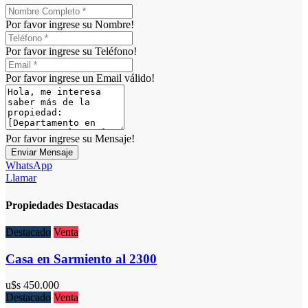
Por favor ingrese su Nombre!
Por favor ingrese su Teléfono!
Por favor ingrese un Email válido!
Por favor ingrese su Mensaje!
Enviar Mensaje
WhatsApp
Llamar
Propiedades Destacadas
Destacado
Venta
Casa en Sarmiento al 2300
u$s
450.000
Destacado
Venta