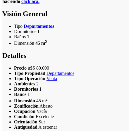
haciendo
click acá.
Visión General
Tipo
Departamentos
Dormitorios
1
Baños
1
2
Dimensión
45 m
Detalles
Precio
u$S
80.000
Tipo Propiedad
Departamentos
Tipo Operación
Venta
Ambientes
2
Dormitorios
1
Baños
1
2
Dimensión
45 m
Zonificación
Abasto
Ocupación
Vacía
Condición
Excelente
Orientación
Sur
Antigüedad
A estrenar