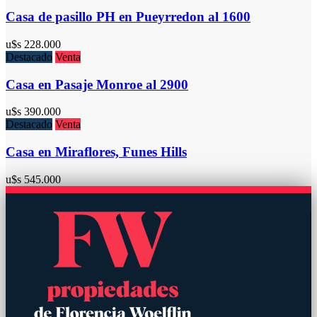
Casa de pasillo PH en Pueyrredon al 1600
u$s
228.000
Destacado
Venta
Casa en Pasaje Monroe al 2900
u$s
390.000
Destacado
Venta
Casa en Miraflores, Funes Hills
u$s
545.000