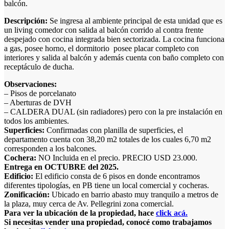
balcón.
Descripción:
Se ingresa al ambiente principal de esta unidad que es
un living comedor con salida al balcón corrido al contra frente
despejado con cocina integrada bien sectorizada. La cocina funciona
a gas, posee horno, el dormitorio posee placar completo con
interiores y salida al balcón y además cuenta con baño completo con
receptáculo de ducha.
Observaciones:
– Pisos de porcelanato
– Aberturas de DVH
– CALDERA DUAL (sin radiadores) pero con la pre instalación en
todos los ambientes.
Superficies:
Confirmadas con planilla de superficies, el
departamento cuenta con 38,20 m2 totales de los cuales 6,70 m2
corresponden a los balcones.
Cochera:
NO Incluida en el precio. PRECIO USD 23.000.
Entrega en OCTUBRE del 2025.
Edificio:
El edificio consta de 6 pisos en donde encontramos
diferentes tipologías, en PB tiene un local comercial y cocheras.
Zonificación:
Ubicado en barrio abasto muy tranquilo a metros de
la plaza, muy cerca de Av. Pellegrini zona comercial.
Para ver la ubicación de la propiedad, hace
click acá.
Si necesitas vender una propiedad, conocé como trabajamos