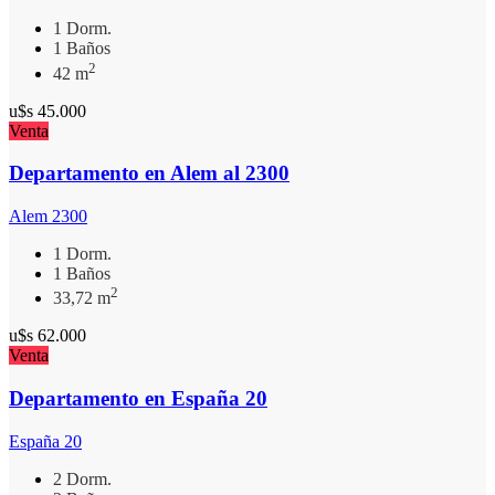
1 Dorm.
1 Baños
2
42 m
u$s
45.000
Venta
Departamento en Alem al 2300
Alem 2300
1 Dorm.
1 Baños
2
33,72 m
u$s
62.000
Venta
Departamento en España 20
España 20
2 Dorm.