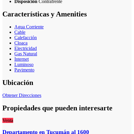
Disposición
Contrafrente
Características y Amenities
Agua Corriente
Cable
Calefacción
Cloaca
Electricidad
Gas Natural
Internet
Luminoso
Pavimento
Ubicación
Obtener Direcciones
Propiedades que pueden interesarte
Venta
Departamento en Tucumán al 1600