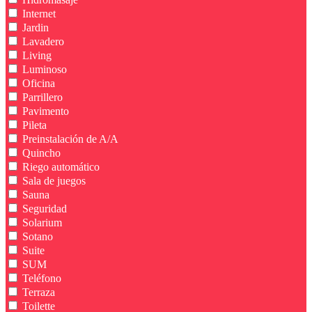
Internet
Jardin
Lavadero
Living
Luminoso
Oficina
Parrillero
Pavimento
Pileta
Preinstalación de A/A
Quincho
Riego automático
Sala de juegos
Sauna
Seguridad
Solarium
Sotano
Suite
SUM
Teléfono
Terraza
Toilette