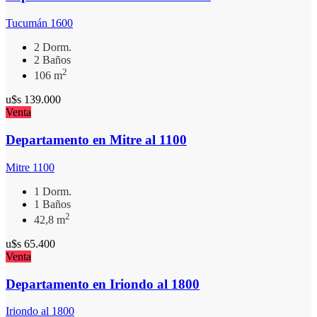
Tucumán 1600
2 Dorm.
2 Baños
2
106 m
u$s
139.000
Venta
Departamento en Mitre al 1100
Mitre 1100
1 Dorm.
1 Baños
2
42,8 m
u$s
65.400
Venta
Departamento en Iriondo al 1800
Iriondo al 1800