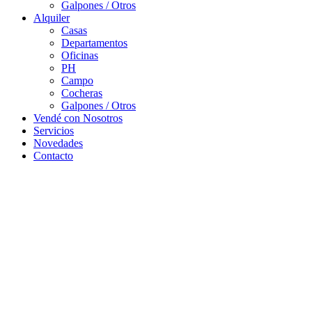
Galpones / Otros
Alquiler
Casas
Departamentos
Oficinas
PH
Campo
Cocheras
Galpones / Otros
Vendé con Nosotros
Servicios
Novedades
Contacto