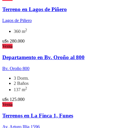
Terreno en Lagos de Piñero
Lagos de Piñero
2
360 m
u$s
280.000
Venta
Departamento en Bv. Oroño al 800
Bv. Oroño 800
3 Dorm.
2 Baños
2
137 m
u$s
125.000
Venta
Terrenos en La Finca 1, Funes
Av. Arturo Illia 1596