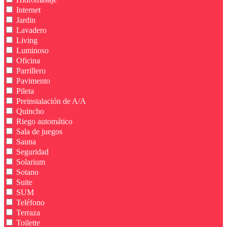
Internet
Jardin
Lavadero
Living
Luminoso
Oficina
Parrillero
Pavimento
Pileta
Preinstalación de A/A
Quincho
Riego automático
Sala de juegos
Sauna
Seguridad
Solarium
Sotano
Suite
SUM
Teléfono
Terraza
Toilette