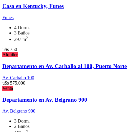
Casa en Kentucky, Funes
Funes
4 Dorm.
3 Baños
2
297 m
u$s
750
Alquiler
Departamento en Av. Carballo al 100, Puerto Norte
Av. Carballo 100
u$s
575.000
Venta
Departamento en Av. Belgrano 900
Av. Belgrano 900
3 Dorm.
2 Baños
2