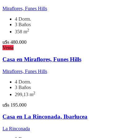
Miraflores, Funes Hills
4 Dorm.
3 Baños
2
358 m
u$s
480.000
Venta
Casa en Miraflores, Funes Hills
Miraflores, Funes Hills
4 Dorm.
3 Baños
2
299,13 m
u$s
195.000
Casa en La Rinconada, Ibarlucea
La Rinconada