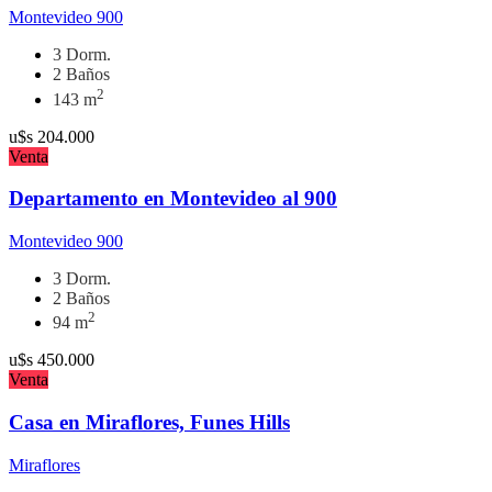
Montevideo 900
3 Dorm.
2 Baños
2
143 m
u$s
204.000
Venta
Departamento en Montevideo al 900
Montevideo 900
3 Dorm.
2 Baños
2
94 m
u$s
450.000
Venta
Casa en Miraflores, Funes Hills
Miraflores