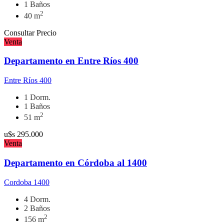
1 Baños
2
40 m
Consultar Precio
Venta
Departamento en Entre Ríos 400
Entre Ríos 400
1 Dorm.
1 Baños
2
51 m
u$s
295.000
Venta
Departamento en Córdoba al 1400
Cordoba 1400
4 Dorm.
2 Baños
2
156 m