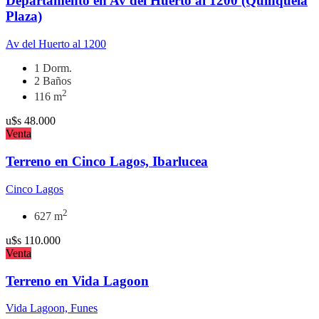
Departamento en Av del Huerto al 1200 (Quinquela
Plaza)
Av del Huerto al 1200
1 Dorm.
2 Baños
2
116 m
u$s
48.000
Venta
Terreno en Cinco Lagos, Ibarlucea
Cinco Lagos
2
627 m
u$s
110.000
Venta
Terreno en Vida Lagoon
Vida Lagoon, Funes