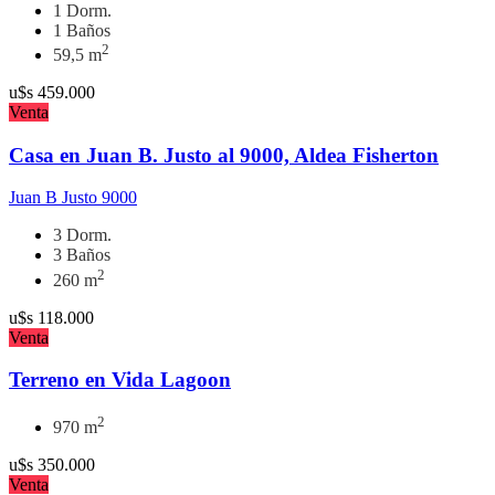
1 Dorm.
1 Baños
2
59,5 m
u$s
459.000
Venta
Casa en Juan B. Justo al 9000, Aldea Fisherton
Juan B Justo 9000
3 Dorm.
3 Baños
2
260 m
u$s
118.000
Venta
Terreno en Vida Lagoon
2
970 m
u$s
350.000
Venta