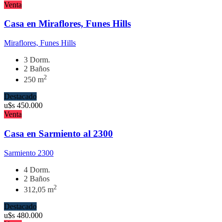
Venta
Casa en Miraflores, Funes Hills
Miraflores, Funes Hills
3 Dorm.
2 Baños
2
250 m
Destacado
u$s
450.000
Venta
Casa en Sarmiento al 2300
Sarmiento 2300
4 Dorm.
2 Baños
2
312,05 m
Destacado
u$s
480.000