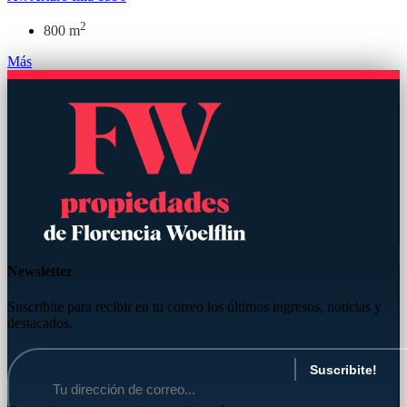
2
800 m
Más
Newsletter
Suscribite para recibir en tu correo los últimos ingresos, noticias y
destacados.