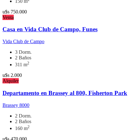
150 m
u$s
750.000
Venta
Casa en Vida Club de Campo, Funes
Vida Club de Campo
3 Dorm.
2 Baños
2
311 m
u$s
2.000
Alquiler
Departamento en Brassey al 800, Fisherton Park
Brassey 8000
2 Dorm.
2 Baños
2
160 m
u$s
470.000