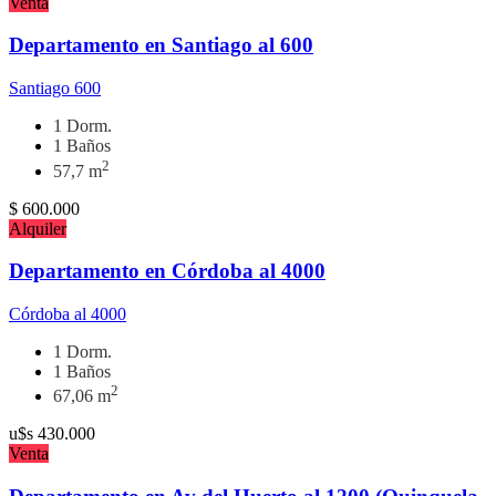
Venta
Departamento en Santiago al 600
Santiago 600
1 Dorm.
1 Baños
2
57,7 m
$
600.000
Alquiler
Departamento en Córdoba al 4000
Córdoba al 4000
1 Dorm.
1 Baños
2
67,06 m
u$s
430.000
Venta