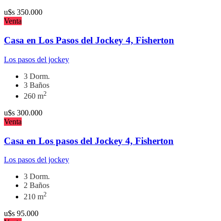
u$s
350.000
Venta
Casa en Los Pasos del Jockey 4, Fisherton
Los pasos del jockey
3 Dorm.
3 Baños
2
260 m
u$s
300.000
Venta
Casa en Los pasos del Jockey 4, Fisherton
Los pasos del jockey
3 Dorm.
2 Baños
2
210 m
u$s
95.000