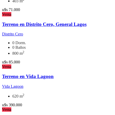
403 m
u$s
71.000
Venta
Terreno en Distrito Cero, General Lagos
Distrito Cero
0 Dorm.
0 Baños
2
800 m
u$s
85.000
Venta
Terreno en Vida Lagoon
Vida Lagoon
2
620 m
u$s
390.000
Venta