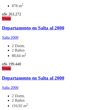
2
878 m
u$s
263.272
Venta
Departamento en Salta al 2000
Salta 2000
2 Dorm.
2 Baños
2
88,64 m
u$s
199.440
Venta
Departamento en Salta al 2000
Salta 2000
2 Dorm.
2 Baños
2
116,92 m