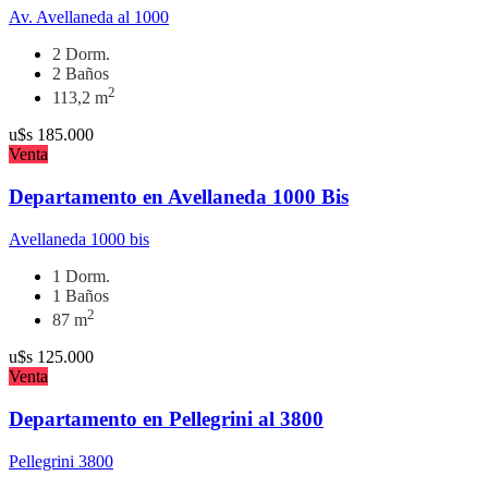
Av. Avellaneda al 1000
2 Dorm.
2 Baños
2
113,2 m
u$s
185.000
Venta
Departamento en Avellaneda 1000 Bis
Avellaneda 1000 bis
1 Dorm.
1 Baños
2
87 m
u$s
125.000
Venta
Departamento en Pellegrini al 3800
Pellegrini 3800