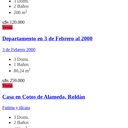
3 Dorm.
2 Baños
2
200 m
u$s
120.000
Venta
Departamento en 3 de Febrero al 2000
3 de Febrero 2000
3 Dorm.
1 Baños
2
80,24 m
u$s
259.000
Venta
Casa en Cotos de Alameda, Roldán
Fatima y tilcara
3 Dorm.
2 Baños
2