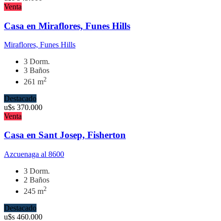
Venta
Casa en Miraflores, Funes Hills
Miraflores, Funes Hills
3 Dorm.
3 Baños
2
261 m
Destacado
u$s
370.000
Venta
Casa en Sant Josep, Fisherton
Azcuenaga al 8600
3 Dorm.
2 Baños
2
245 m
Destacado
u$s
460.000