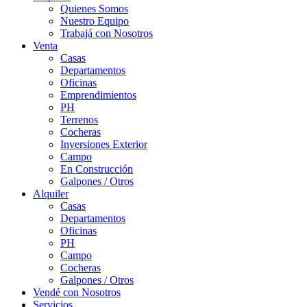
Quienes Somos
Nuestro Equipo
Trabajá con Nosotros
Venta
Casas
Departamentos
Oficinas
Emprendimientos
PH
Terrenos
Cocheras
Inversiones Exterior
Campo
En Construcción
Galpones / Otros
Alquiler
Casas
Departamentos
Oficinas
PH
Campo
Cocheras
Galpones / Otros
Vendé con Nosotros
Servicios