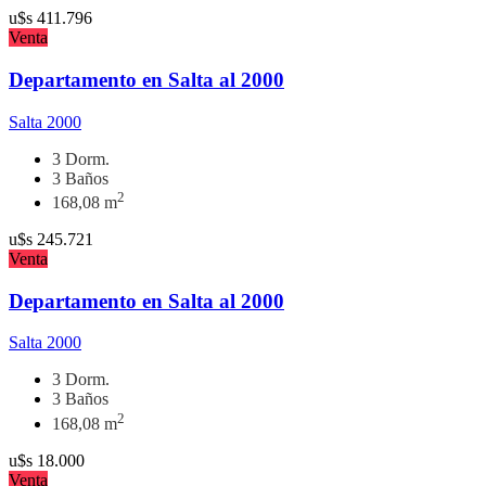
u$s
411.796
Venta
Departamento en Salta al 2000
Salta 2000
3 Dorm.
3 Baños
2
168,08 m
u$s
245.721
Venta
Departamento en Salta al 2000
Salta 2000
3 Dorm.
3 Baños
2
168,08 m
u$s
18.000
Venta