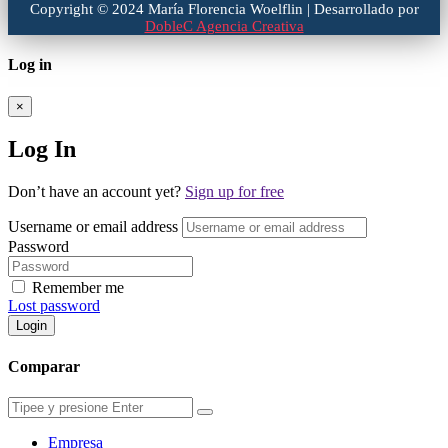
Copyright © 2024 María Florencia Woelflin | Desarrollado por
DobleC Agencia Creativa
Log in
×
Log In
Don’t have an account yet?
Sign up for free
Username or email address
Password
Remember me
Lost password
Login
Comparar
Empresa