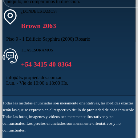
Tranquilo, no compartimos tu dirección.
¿DÓNDE ESTAMOS?
Brown 2063
Piso 9 - 1 Edificio Sapphira (2000) Rosario
TE ASESORAMOS
+54 3415 40-8364
info@fwpropiedades.com.ar
Lun. - Vie de 10:00 a 18:00 Hs.
Todas las medidas enunciadas son meramente orientativas, las medidas exactas
serán las que se expresen en el respectivo título de propiedad de cada inmueble.
Todas las fotos, imagenes y videos son meramente ilustrativos y no
contractuales. Los precios enunciados son meramente orientativos y no
contractuales.