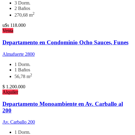
3 Dorm.
2 Baños
2
270,68 m
u$s
118.000
Venta
Departamento en Condominio Ocho Sauces, Funes
Almafuerte 2800
1 Dorm.
1 Baños
2
56,78 m
$
1.200.000
Alquiler
Departamento Monoambiente en Av. Carballo al
200
Av. Carballo 200
1 Dorm.