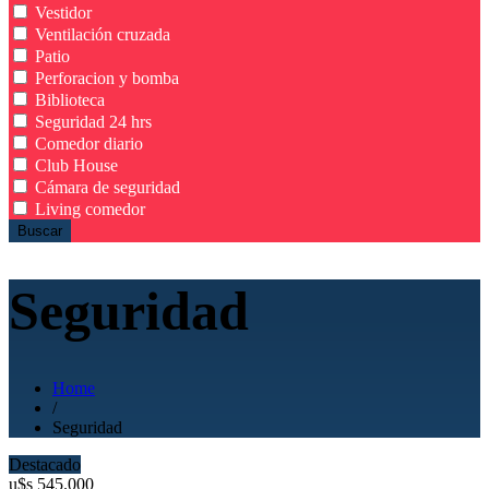
Vestidor
Ventilación cruzada
Patio
Perforacion y bomba
Biblioteca
Seguridad 24 hrs
Comedor diario
Club House
Cámara de seguridad
Living comedor
Buscar
Seguridad
Home
/
Seguridad
Destacado
u$s
545.000