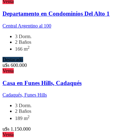
Venta
Departamento en Condominios Del Alto 1
Central Argentino al 100
3 Dorm.
2 Baños
2
166 m
Destacado
u$s
600.000
Venta
Casa en Funes Hills, Cadaqués
Cadaqués, Funes Hills
3 Dorm.
2 Baños
2
189 m
u$s
1.150.000
Venta