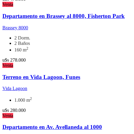
Venta
Departamento en Brassey al 8000, Fisherton Park
Brassey 8000
2 Dorm.
2 Baños
2
160 m
u$s
278.000
Venta
Terreno en Vida Lagoon, Funes
Vida Lagoon
2
1.000 m
u$s
280.000
Venta
Departamento en Av. Avellaneda al 1000