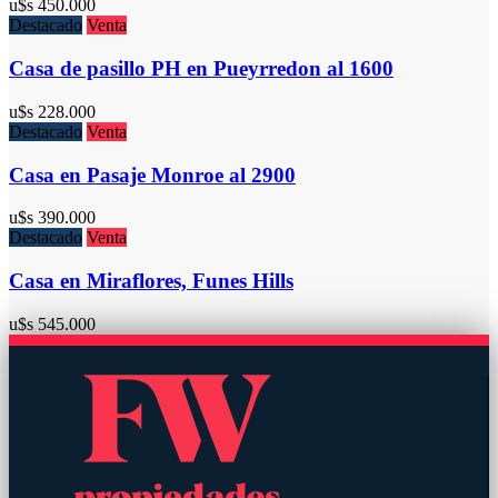
u$s
450.000
Destacado
Venta
Casa de pasillo PH en Pueyrredon al 1600
u$s
228.000
Destacado
Venta
Casa en Pasaje Monroe al 2900
u$s
390.000
Destacado
Venta
Casa en Miraflores, Funes Hills
u$s
545.000