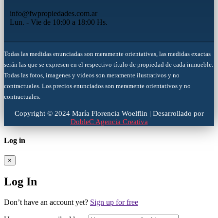
info@fwpropiedades.com.ar
Lun. - Vie de 10:00 a 18:00 Hs.
Todas las medidas enunciadas son meramente orientativas, las medidas exactas
serán las que se expresen en el respectivo título de propiedad de cada inmueble.
Todas las fotos, imagenes y videos son meramente ilustrativos y no
contractuales. Los precios enunciados son meramente orientativos y no
contractuales.
Copyright © 2024 María Florencia Woelflin | Desarrollado por
DobleC Agencia Creativa
Log in
×
Log In
Don’t have an account yet?
Sign up for free