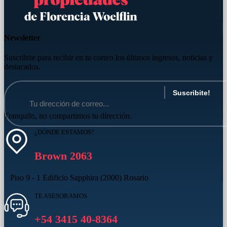
Newsletter
Suscribite para recibir en tu correo los últimos ingresos, noticias y
destacados.
Tranquilo, no compartimos tu dirección.
¿DÓNDE ESTAMOS?
Brown 2063
Piso 9 - 1 Edificio Sapphira (2000) Rosario
TE ASESORAMOS
+54 3415 40-8364