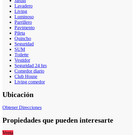
Jardin
Lavadero
Living
Luminoso
Parrillero
Pavimento
Pileta
Quincho
Seguridad
SUM
Toilette
Vestidor
Seguridad 24 hrs
Comedor diario
Club House
Living comedor
Ubicación
Obtener Direcciones
Propiedades que pueden interesarte
Venta