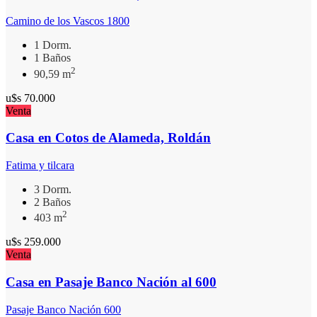
Camino de los Vascos 1800
1 Dorm.
1 Baños
2
90,59 m
u$s
70.000
Venta
Casa en Cotos de Alameda, Roldán
Fatima y tilcara
3 Dorm.
2 Baños
2
403 m
u$s
259.000
Venta
Casa en Pasaje Banco Nación al 600
Pasaje Banco Nación 600