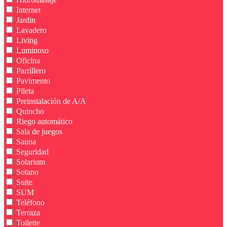
Internet
Jardin
Lavadero
Living
Luminoso
Oficina
Parrillero
Pavimento
Pileta
Preinstalación de A/A
Quincho
Riego automático
Sala de juegos
Sauna
Seguridad
Solarium
Sotano
Suite
SUM
Teléfono
Terraza
Toilette