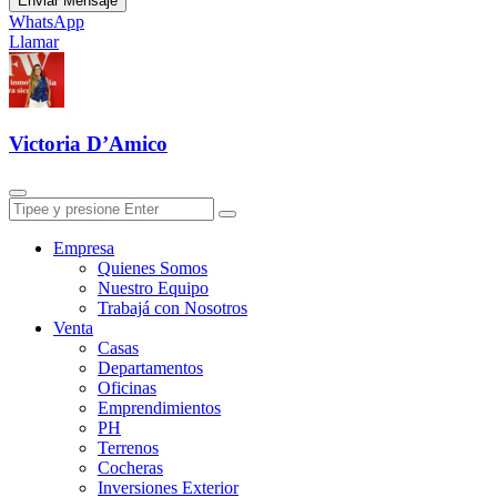
Enviar Mensaje
WhatsApp
Llamar
Victoria D’Amico
Empresa
Quienes Somos
Nuestro Equipo
Trabajá con Nosotros
Venta
Casas
Departamentos
Oficinas
Emprendimientos
PH
Terrenos
Cocheras
Inversiones Exterior