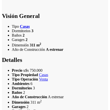
Visión General
Tipo
Casas
Dormitorios
3
Baños
2
Garages
2
2
Dimensión
311 m
Año de Construcción
A estrenar
Detalles
Precio
u$s
750.000
Tipo Propiedad
Casas
Tipo Operación
Venta
Ambientes
6
Dormitorios
3
Baños
2
Año de Construcción
A estrenar
2
Dimensión
311 m
Garages
2