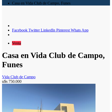
Casa en Vida Club de Campo, Funes
Facebook
Twitter
LinkedIn
Pinterest
Whats App
Venta
Casa en Vida Club de Campo,
Funes
Vida Club de Campo
u$s
750.000