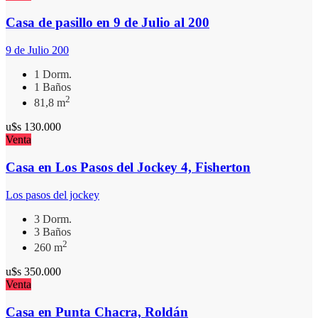
Casa de pasillo en 9 de Julio al 200
9 de Julio 200
1 Dorm.
1 Baños
2
81,8 m
u$s
130.000
Venta
Casa en Los Pasos del Jockey 4, Fisherton
Los pasos del jockey
3 Dorm.
3 Baños
2
260 m
u$s
350.000
Venta
Casa en Punta Chacra, Roldán