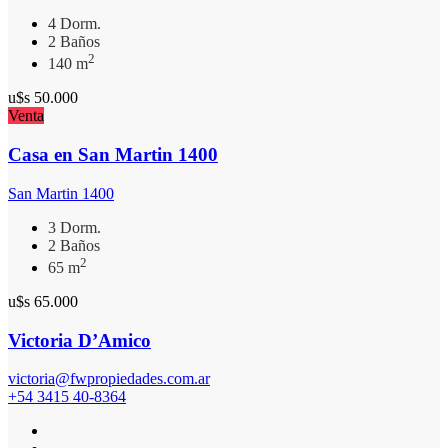
4 Dorm.
2 Baños
2
140 m
u$s
50.000
Venta
Casa en San Martin 1400
San Martin 1400
3 Dorm.
2 Baños
2
65 m
u$s
65.000
Victoria D’Amico
victoria@fwpropiedades.com.ar
+54 3415 40-8364