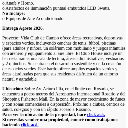
o Anafe y Horno.
o Artafectos de iluminación puntual embutidos LED 3watts.
No Incluye:
o Equipos de Aire Acondicionado
Entrega Agosto 2026.
Proyecto: Vida Club de Campo ofrece áreas recreativas, deportivas
y espacios verdes, incluyendo canchas de tenis, fútbol, piscinas
(para adultos y niños), un solárium con mobiliario y juegos infantiles
con arenero y equipamiento al aire libre. El Club House incluye un
bar restaurante, una sala de lectura, áreas administrativas, vestuarios
y 2 quinchos. Se centra en el desarrollo sostenible y en la creación
de espacios verdes. Este barrio ofrece amplios espacios verdes y
áreas ajardinadas para que sus residentes disfruten de un entorno
natural y agradable
Ubicación:
Sobre Av. Arturo Illia, en el límite con Rosario, se
encuentra a pocos metros del Aeropuerto Internacional Rosario y del
Shopping Fisherton Mall. En la zona de mayor crecimiento de funes
y con zonas comerciales a disposición. Próximo a clubes, centros de
salud, colegios y con un rápido acceso a Rosario.
Para ver la ubicación de la propiedad, hace
click acá.
Si necesitas vender una propiedad, conocé como trabajamos
haciendo
click acá.