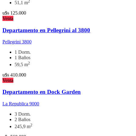
2
51,1 m
u$s
125.000
Venta
Departamento en Pellegrini al 3800
Pellegrini 3800
1 Dorm.
1 Baños
2
59,5 m
u$s
410.000
Venta
Departamento en Dock Garden
La Republica 9000
3 Dorm.
2 Baños
2
245,9 m