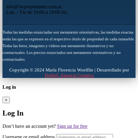
info@fwpropiedades.com.ar
Lun. - Vie de 10:00 a 18:00 Hs.
Todas las medidas enunciadas son meramente orientativas, las medidas exactas
serán las que se expresen en el respectivo título de propiedad de cada inmueble.
Todas las fotos, imagenes y videos son meramente ilustrativos y no
contractuales. Los precios enunciados son meramente orientativos y no
contractuales.
Copyright © 2024 María Florencia Woelflin | Desarrollado por
DobleC Agencia Creativa
Log in
×
Log In
Don’t have an account yet?
Sign up for free
Username or email address