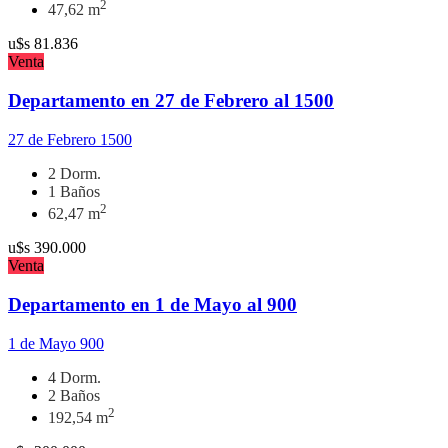
2
47,62 m
u$s
81.836
Venta
Departamento en 27 de Febrero al 1500
27 de Febrero 1500
2 Dorm.
1 Baños
2
62,47 m
u$s
390.000
Venta
Departamento en 1 de Mayo al 900
1 de Mayo 900
4 Dorm.
2 Baños
2
192,54 m