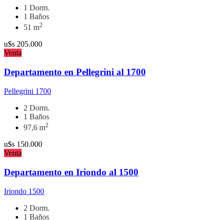
1 Dorm.
1 Baños
2
51 m
u$s
205.000
Venta
Departamento en Pellegrini al 1700
Pellegrini 1700
2 Dorm.
1 Baños
2
97,6 m
u$s
150.000
Venta
Departamento en Iriondo al 1500
Iriondo 1500
2 Dorm.
1 Baños