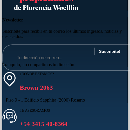
Newsletter
Suscribite para recibir en tu correo los últimos ingresos, noticias y
destacados.
Tranquilo, no compartimos tu dirección.
¿DÓNDE ESTAMOS?
Brown 2063
Piso 9 - 1 Edificio Sapphira (2000) Rosario
TE ASESORAMOS
+54 3415 40-8364