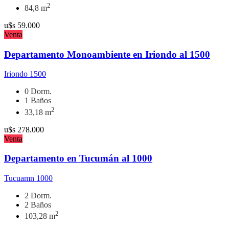
2
84,8 m
u$s
59.000
Venta
Departamento Monoambiente en Iriondo al 1500
Iriondo 1500
0 Dorm.
1 Baños
2
33,18 m
u$s
278.000
Venta
Departamento en Tucumán al 1000
Tucuamn 1000
2 Dorm.
2 Baños
2
103,28 m