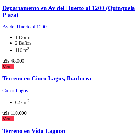
Departamento en Av del Huerto al 1200 (Quinquela
Plaza)
Av del Huerto al 1200
1 Dorm.
2 Baños
2
116 m
u$s
48.000
Venta
Terreno en Cinco Lagos, Ibarlucea
Cinco Lagos
2
627 m
u$s
110.000
Venta
Terreno en Vida Lagoon