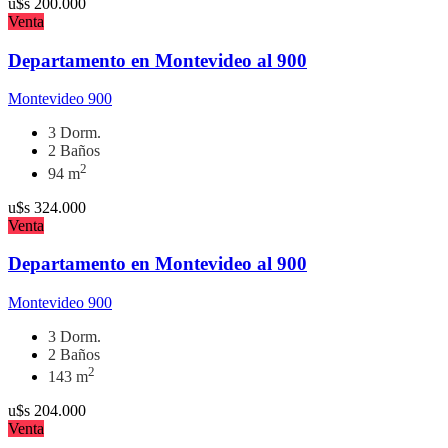
u$s
200.000
Venta
Departamento en Montevideo al 900
Montevideo 900
3 Dorm.
2 Baños
2
94 m
u$s
324.000
Venta
Departamento en Montevideo al 900
Montevideo 900
3 Dorm.
2 Baños
2
143 m
u$s
204.000
Venta