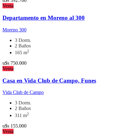
u$s
392.700
Venta
Departamento en Moreno al 300
Moreno 300
3 Dorm.
2 Baños
2
165 m
u$s
750.000
Venta
Casa en Vida Club de Campo, Funes
Vida Club de Campo
3 Dorm.
2 Baños
2
311 m
u$s
155.000
Venta