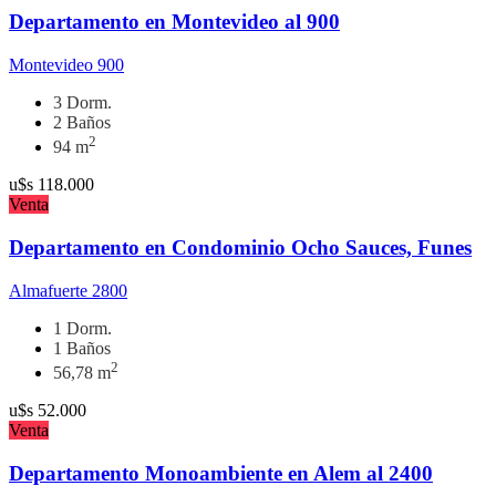
Departamento en Montevideo al 900
Montevideo 900
3 Dorm.
2 Baños
2
94 m
u$s
118.000
Venta
Departamento en Condominio Ocho Sauces, Funes
Almafuerte 2800
1 Dorm.
1 Baños
2
56,78 m
u$s
52.000
Venta
Departamento Monoambiente en Alem al 2400