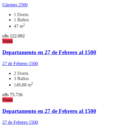
Güemes 2500
1 Dorm.
1 Baños
2
47 m
u$s
122.092
Venta
Departamento en 27 de Febrero al 1500
27 de Febrero 1500
2 Dorm.
3 Baños
2
149,88 m
u$s
75.716
Venta
Departamento en 27 de Febrero al 1500
27 de Febrero 1500