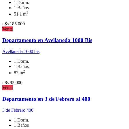
1 Dorm.
1 Baños
2
51,1 m
u$s
185.000
Venta
Departamento en Avellaneda 1000 Bis
Avellaneda 1000 bis
1 Dorm.
1 Baños
2
87 m
u$s
92.000
Venta
Departamento en 3 de Febrero al 400
3 de Febrero 400
1 Dorm.
1 Baños