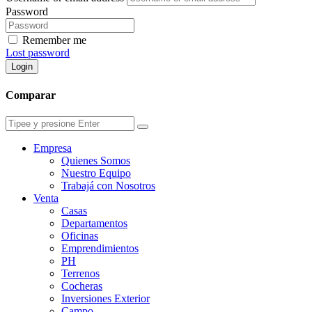
Password
Remember me
Lost password
Login
Comparar
Empresa
Quienes Somos
Nuestro Equipo
Trabajá con Nosotros
Venta
Casas
Departamentos
Oficinas
Emprendimientos
PH
Terrenos
Cocheras
Inversiones Exterior
Campo