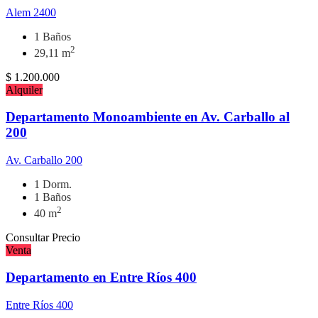
Alem 2400
1 Baños
2
29,11 m
$
1.200.000
Alquiler
Departamento Monoambiente en Av. Carballo al
200
Av. Carballo 200
1 Dorm.
1 Baños
2
40 m
Consultar Precio
Venta
Departamento en Entre Ríos 400
Entre Ríos 400