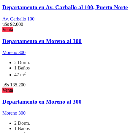
Departamento en Av. Carballo al 100, Puerto Norte
Av. Carballo 100
u$s
92.000
Venta
Departamento en Moreno al 300
Moreno 300
2 Dorm.
1 Baños
2
47 m
u$s
135.200
Venta
Departamento en Moreno al 300
Moreno 300
2 Dorm.
1 Baños