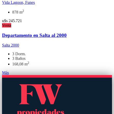
Vida Lagoon, Funes
2
878 m
u$s
245.721
Venta
Departamento en Salta al 2000
Salta 2000
3 Dorm.
3 Baños
2
168,08 m
Más