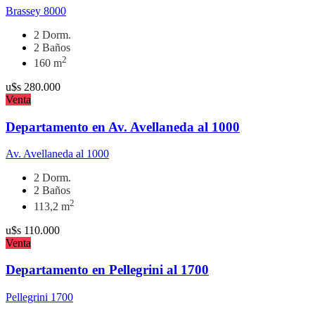
Brassey 8000
2 Dorm.
2 Baños
2
160 m
u$s
280.000
Venta
Departamento en Av. Avellaneda al 1000
Av. Avellaneda al 1000
2 Dorm.
2 Baños
2
113,2 m
u$s
110.000
Venta
Departamento en Pellegrini al 1700
Pellegrini 1700