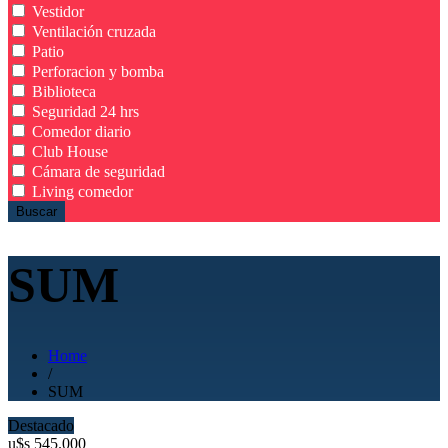
Vestidor
Ventilación cruzada
Patio
Perforacion y bomba
Biblioteca
Seguridad 24 hrs
Comedor diario
Club House
Cámara de seguridad
Living comedor
Buscar
SUM
Home
/
SUM
Destacado
u$s
545.000