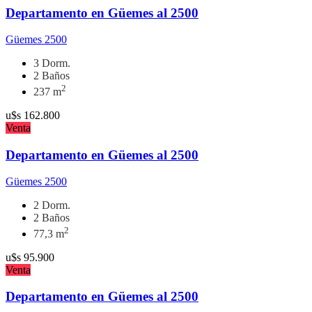
Departamento en Güemes al 2500
Güemes 2500
3 Dorm.
2 Baños
2
237 m
u$s
162.800
Venta
Departamento en Güemes al 2500
Güemes 2500
2 Dorm.
2 Baños
2
77,3 m
u$s
95.900
Venta
Departamento en Güemes al 2500