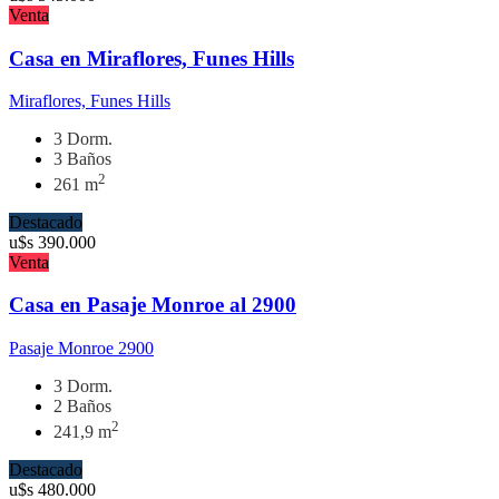
Venta
Casa en Miraflores, Funes Hills
Miraflores, Funes Hills
3 Dorm.
3 Baños
2
261 m
Destacado
u$s
390.000
Venta
Casa en Pasaje Monroe al 2900
Pasaje Monroe 2900
3 Dorm.
2 Baños
2
241,9 m
Destacado
u$s
480.000