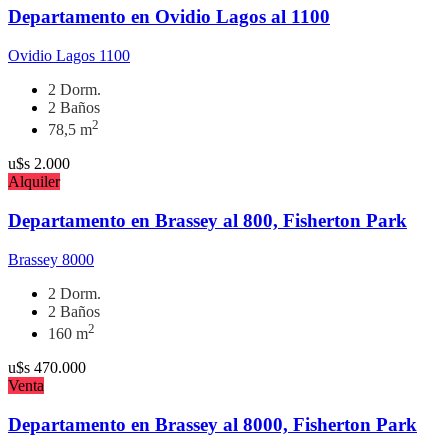
Departamento en Ovidio Lagos al 1100
Ovidio Lagos 1100
2 Dorm.
2 Baños
2
78,5 m
u$s
2.000
Alquiler
Departamento en Brassey al 800, Fisherton Park
Brassey 8000
2 Dorm.
2 Baños
2
160 m
u$s
470.000
Venta
Departamento en Brassey al 8000, Fisherton Park