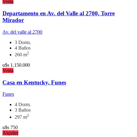
Venta
Departamento en Av. del Valle al 2700, Torre
Mirador
Av. del valle al 2700
3 Dorm.
4 Baños
2
260 m
u$s
1.150.000
Venta
Casa en Kentucky, Funes
Funes
4 Dorm.
3 Baños
2
297 m
u$s
750
Alquiler