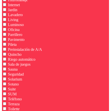
Internet
Jardin
Lavadero
Living
Luminoso
Oficina
Parrillero
Pavimento
Pileta
Preinstalación de A/A
Quincho
Riego automático
Sala de juegos
Sauna
Seguridad
Solarium
Sotano
Suite
SUM
Teléfono
Terraza
Toilette