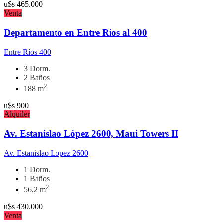
u$s
465.000
Venta
Departamento en Entre Ríos al 400
Entre Ríos 400
3 Dorm.
2 Baños
2
188 m
u$s
900
Alquiler
Av. Estanislao López 2600, Maui Towers II
Av. Estanislao Lopez 2600
1 Dorm.
1 Baños
2
56,2 m
u$s
430.000
Venta