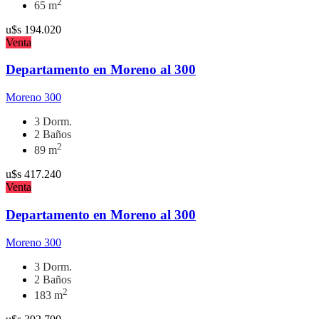
2
65 m
u$s
194.020
Venta
Departamento en Moreno al 300
Moreno 300
3 Dorm.
2 Baños
2
89 m
u$s
417.240
Venta
Departamento en Moreno al 300
Moreno 300
3 Dorm.
2 Baños
2
183 m