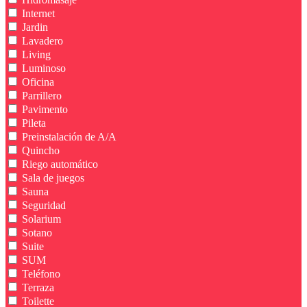
Internet
Jardin
Lavadero
Living
Luminoso
Oficina
Parrillero
Pavimento
Pileta
Preinstalación de A/A
Quincho
Riego automático
Sala de juegos
Sauna
Seguridad
Solarium
Sotano
Suite
SUM
Teléfono
Terraza
Toilette