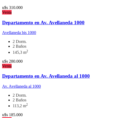
u$s
310.000
Venta
Departamento en Av. Avellaneda 1000
Avellaneda bis 1000
2 Dorm.
2 Baños
2
145,3 m
u$s
280.000
Venta
Departamento en Av. Avellaneda al 1000
Av. Avellaneda al 1000
2 Dorm.
2 Baños
2
113,2 m
u$s
185.000