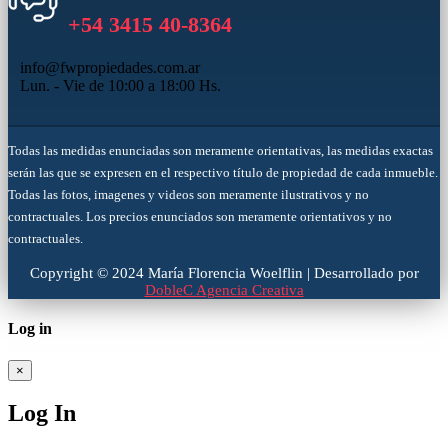
+54 3415 40-8364
info@fwpropiedades.com.ar
Lun. - Vie de 10:00 a 18:00 Hs.
Todas las medidas enunciadas son meramente orientativas, las medidas exactas
serán las que se expresen en el respectivo título de propiedad de cada inmueble.
Todas las fotos, imagenes y videos son meramente ilustrativos y no
contractuales. Los precios enunciados son meramente orientativos y no
contractuales.
Copyright © 2024 María Florencia Woelflin | Desarrollado por
DobleC Agencia Creativa
Log in
×
Log In