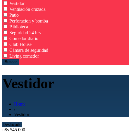
Vestidor
Ventilación cruzada
Patio
Perforacion y bomba
Biblioteca
Seguridad 24 hrs
Comedor diario
Club House
Cámara de seguridad
Living comedor
Buscar
Vestidor
Home
/
Vestidor
Destacado
u$s
545.000