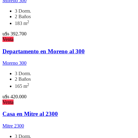
Moreno 300
3 Dorm.
2 Baños
2
183 m
u$s
392.700
Venta
Departamento en Moreno al 300
Moreno 300
3 Dorm.
2 Baños
2
165 m
u$s
420.000
Venta
Casa en Mitre al 2300
Mitre 2300
3 Dorm.