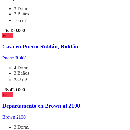
3 Dorm.
2 Baños
2
166 m
u$s
350.000
Venta
Casa en Puerto Roldán, Roldán
Puerto Roldán
4 Dorm.
3 Baños
2
282 m
u$s
450.000
Venta
Departamento en Brown al 2100
Brown 2100
3 Dorm.