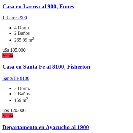
Casa en Larrea al 900, Funes
J. Larrea 900
4 Dorm.
2 Baños
2
265,89 m
u$s
185.000
Venta
Casa en Santa Fe al 8100, Fisherton
Santa Fe 8100
3 Dorm.
2 Baños
2
159 m
u$s
120.000
Venta
Departamento en Ayacucho al 1900