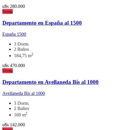
u$s
280.000
Venta
Departamento en España al 1500
España 1500
3 Dorm.
2 Baños
2
184,75 m
u$s
470.000
Venta
Departamento en Avellaneda Bis al 1000
Avellaneda Bis al 1000
3 Dorm.
2 Baños
2
169 m
u$s
142.000
Venta