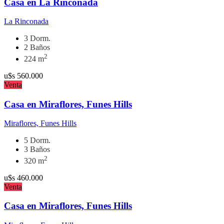
Casa en La Rinconada
La Rinconada
3 Dorm.
2 Baños
2
224 m
u$s
560.000
Venta
Casa en Miraflores, Funes Hills
Miraflores, Funes Hills
5 Dorm.
3 Baños
2
320 m
u$s
460.000
Venta
Casa en Miraflores, Funes Hills