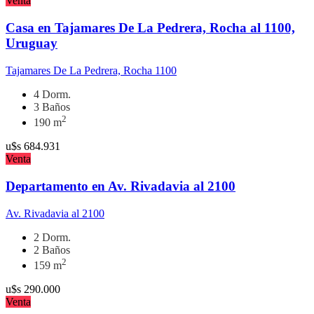
Venta
Casa en Tajamares De La Pedrera, Rocha al 1100,
Uruguay
Tajamares De La Pedrera, Rocha 1100
4 Dorm.
3 Baños
2
190 m
u$s
684.931
Venta
Departamento en Av. Rivadavia al 2100
Av. Rivadavia al 2100
2 Dorm.
2 Baños
2
159 m
u$s
290.000
Venta