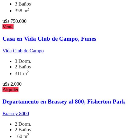
3 Baños
2
358 m
u$s
750.000
Venta
Casa en Vida Club de Campo, Funes
Vida Club de Campo
3 Dorm.
2 Baños
2
311 m
u$s
2.000
Alquiler
Departamento en Brassey al 800, Fisherton Park
Brassey 8000
2 Dorm.
2 Baños
2
160 m