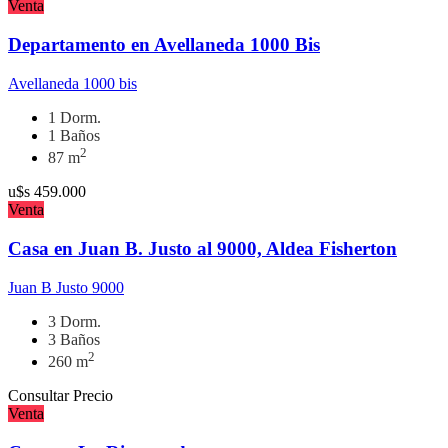
Venta
Departamento en Avellaneda 1000 Bis
Avellaneda 1000 bis
1 Dorm.
1 Baños
2
87 m
u$s
459.000
Venta
Casa en Juan B. Justo al 9000, Aldea Fisherton
Juan B Justo 9000
3 Dorm.
3 Baños
2
260 m
Consultar Precio
Venta