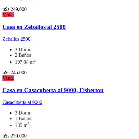
u$s
249.000
Venta
Casa en Zeballos al 2500
Zeballos 2500
3 Dorm.
2 Baños
2
197,84 m
u$s
245.000
Venta
Casa en Casacuberta al 9000, Fisherton
Casacuberta al 9000
3 Dorm.
1 Baños
2
185 m
u$s
270.000