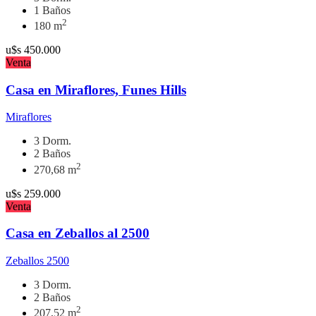
1 Baños
2
180 m
u$s
450.000
Venta
Casa en Miraflores, Funes Hills
Miraflores
3 Dorm.
2 Baños
2
270,68 m
u$s
259.000
Venta
Casa en Zeballos al 2500
Zeballos 2500
3 Dorm.
2 Baños
2
207,52 m