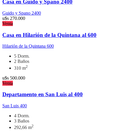
Casa en Guido y Spano 2400
Guido y Spano 2400
u$s
270.000
Venta
Casa en Hilarión de la Quintana al 600
Hilarión de la Quintana 600
5 Dorm.
2 Baños
2
310 m
u$s
500.000
Venta
Departamento en San Luis al 400
San Luis 400
4 Dorm.
3 Baños
2
292,66 m