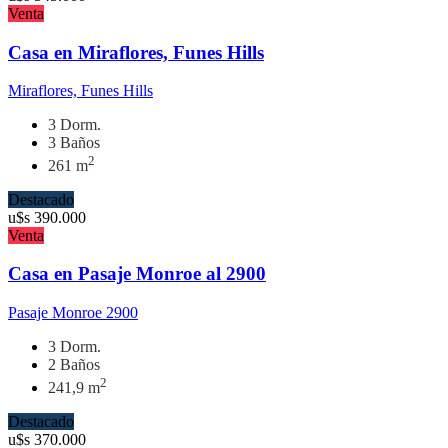
Venta
Casa en Miraflores, Funes Hills
Miraflores, Funes Hills
3 Dorm.
3 Baños
2
261 m
Destacado
u$s
390.000
Venta
Casa en Pasaje Monroe al 2900
Pasaje Monroe 2900
3 Dorm.
2 Baños
2
241,9 m
Destacado
u$s
370.000