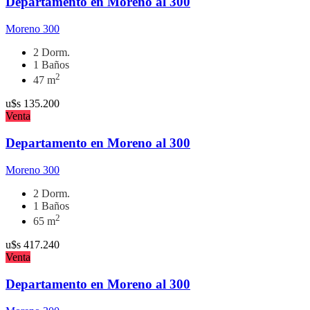
Departamento en Moreno al 300
Moreno 300
2 Dorm.
1 Baños
2
47 m
u$s
135.200
Venta
Departamento en Moreno al 300
Moreno 300
2 Dorm.
1 Baños
2
65 m
u$s
417.240
Venta
Departamento en Moreno al 300