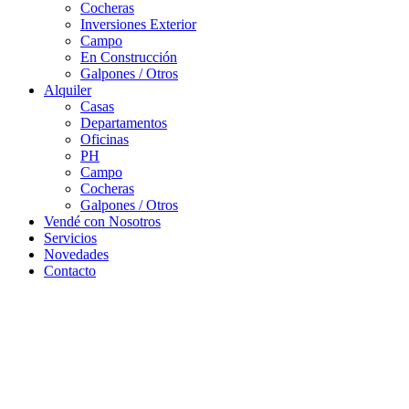
Cocheras
Inversiones Exterior
Campo
En Construcción
Galpones / Otros
Alquiler
Casas
Departamentos
Oficinas
PH
Campo
Cocheras
Galpones / Otros
Vendé con Nosotros
Servicios
Novedades
Contacto