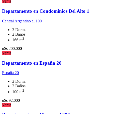
Venta
Departamento en Condominios Del Alto 1
Central Argentino al 100
3 Dorm.
2 Baños
2
166 m
u$s
200.000
Venta
Departamento en España 20
España 20
2 Dorm.
2 Baños
2
100 m
u$s
92.000
Venta