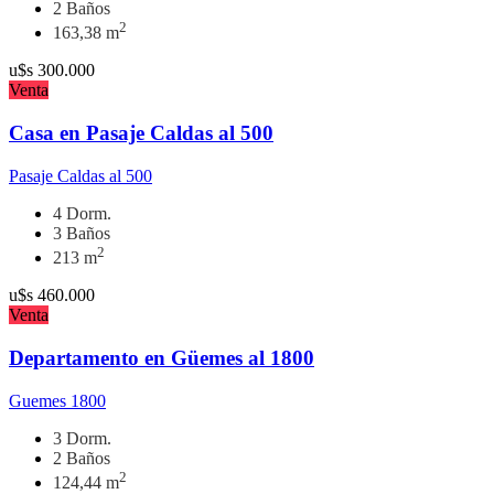
2 Baños
2
163,38 m
u$s
300.000
Venta
Casa en Pasaje Caldas al 500
Pasaje Caldas al 500
4 Dorm.
3 Baños
2
213 m
u$s
460.000
Venta
Departamento en Güemes al 1800
Guemes 1800
3 Dorm.
2 Baños
2
124,44 m