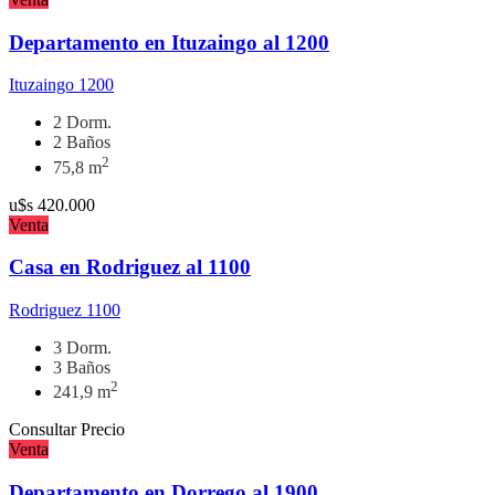
Departamento en Ituzaingo al 1200
Ituzaingo 1200
2 Dorm.
2 Baños
2
75,8 m
u$s
420.000
Venta
Casa en Rodriguez al 1100
Rodriguez 1100
3 Dorm.
3 Baños
2
241,9 m
Consultar Precio
Venta
Departamento en Dorrego al 1900