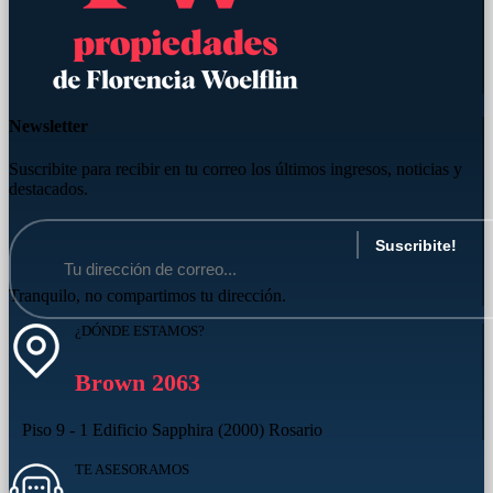
Newsletter
Suscribite para recibir en tu correo los últimos ingresos, noticias y
destacados.
Tranquilo, no compartimos tu dirección.
¿DÓNDE ESTAMOS?
Brown 2063
Piso 9 - 1 Edificio Sapphira (2000) Rosario
TE ASESORAMOS