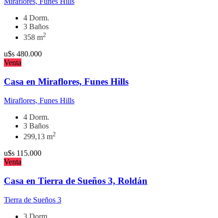
Miraflores, Funes Hills
4 Dorm.
3 Baños
2
358 m
u$s
480.000
Venta
Casa en Miraflores, Funes Hills
Miraflores, Funes Hills
4 Dorm.
3 Baños
2
299,13 m
u$s
115.000
Venta
Casa en Tierra de Sueños 3, Roldán
Tierra de Sueños 3
3 Dorm.