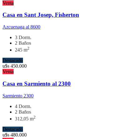
Venta
Casa en Sant Josep, Fisherton
Azcuenaga al 8600
3 Dorm.
2 Baños
2
245 m
Destacado
u$s
450.000
Venta
Casa en Sarmiento al 2300
Sarmiento 2300
4 Dorm.
2 Baños
2
312,05 m
Destacado
u$s
480.000