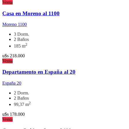
Venta
Casa en Moreno al 1100
Moreno 1100
3 Dorm.
2 Baños
2
185 m
u$s
218.000
Venta
Departamento en España al 20
España 20
2 Dorm.
2 Baños
2
99,37 m
u$s
178.000
Venta