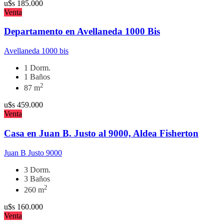
u$s
185.000
Venta
Departamento en Avellaneda 1000 Bis
Avellaneda 1000 bis
1 Dorm.
1 Baños
2
87 m
u$s
459.000
Venta
Casa en Juan B. Justo al 9000, Aldea Fisherton
Juan B Justo 9000
3 Dorm.
3 Baños
2
260 m
u$s
160.000
Venta