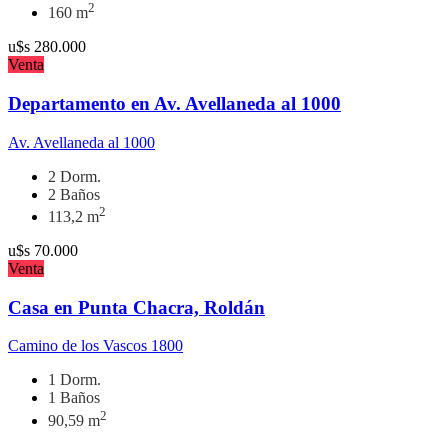
2
160 m
u$s
280.000
Venta
Departamento en Av. Avellaneda al 1000
Av. Avellaneda al 1000
2 Dorm.
2 Baños
2
113,2 m
u$s
70.000
Venta
Casa en Punta Chacra, Roldán
Camino de los Vascos 1800
1 Dorm.
1 Baños
2
90,59 m