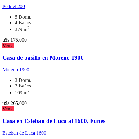
Pedriel 200
5 Dorm.
4 Baños
2
379 m
u$s
175.000
Venta
Casa de pasillo en Moreno 1900
Moreno 1900
3 Dorm.
2 Baños
2
169 m
u$s
265.000
Venta
Casa en Esteban de Luca al 1600, Funes
Esteban de Luca 1600