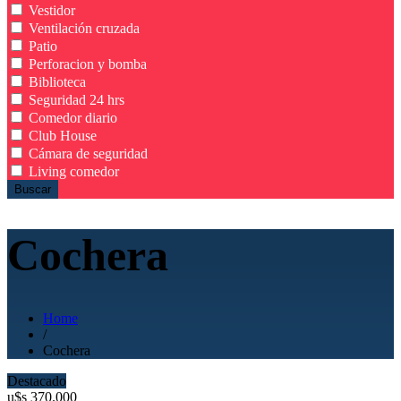
Vestidor
Ventilación cruzada
Patio
Perforacion y bomba
Biblioteca
Seguridad 24 hrs
Comedor diario
Club House
Cámara de seguridad
Living comedor
Buscar
Cochera
Home
/
Cochera
Destacado
u$s
370.000