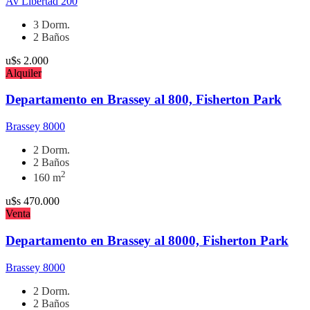
Av Libertad 200
3 Dorm.
2 Baños
u$s
2.000
Alquiler
Departamento en Brassey al 800, Fisherton Park
Brassey 8000
2 Dorm.
2 Baños
2
160 m
u$s
470.000
Venta
Departamento en Brassey al 8000, Fisherton Park
Brassey 8000
2 Dorm.
2 Baños