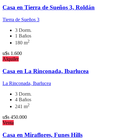
Casa en Tierra de Sueños 3, Roldán
Tierra de Sueños 3
3 Dorm.
1 Baños
2
180 m
u$s
1.600
Alquiler
Casa en La Rinconada, Ibarlucea
La Rinconada, Ibarlucea
3 Dorm.
4 Baños
2
241 m
u$s
450.000
Venta
Casa en Miraflores, Funes Hills