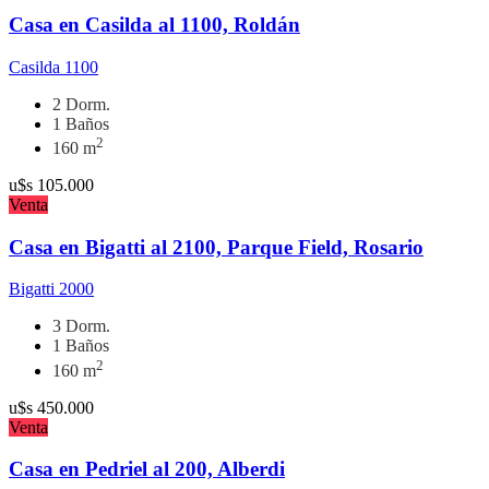
Casa en Casilda al 1100, Roldán
Casilda 1100
2 Dorm.
1 Baños
2
160 m
u$s
105.000
Venta
Casa en Bigatti al 2100, Parque Field, Rosario
Bigatti 2000
3 Dorm.
1 Baños
2
160 m
u$s
450.000
Venta
Casa en Pedriel al 200, Alberdi