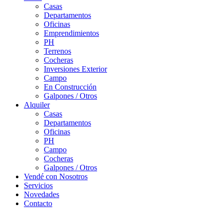
Casas
Departamentos
Oficinas
Emprendimientos
PH
Terrenos
Cocheras
Inversiones Exterior
Campo
En Construcción
Galpones / Otros
Alquiler
Casas
Departamentos
Oficinas
PH
Campo
Cocheras
Galpones / Otros
Vendé con Nosotros
Servicios
Novedades
Contacto