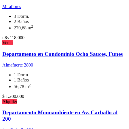
Miraflores
3 Dorm.
2 Baños
2
270,68 m
u$s
118.000
Venta
Departamento en Condominio Ocho Sauces, Funes
Almafuerte 2800
1 Dorm.
1 Baños
2
56,78 m
$
1.200.000
Alquiler
Departamento Monoambiente en Av. Carballo al
200