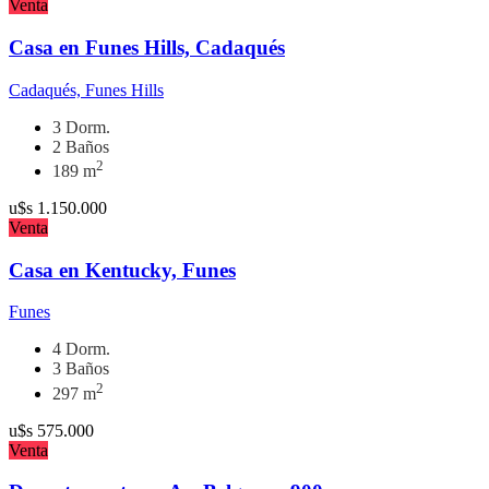
Venta
Casa en Funes Hills, Cadaqués
Cadaqués, Funes Hills
3 Dorm.
2 Baños
2
189 m
u$s
1.150.000
Venta
Casa en Kentucky, Funes
Funes
4 Dorm.
3 Baños
2
297 m
u$s
575.000
Venta