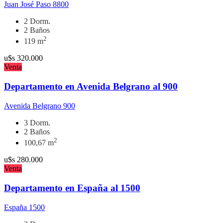
Juan José Paso 8800
2 Dorm.
2 Baños
2
119 m
u$s
320.000
Venta
Departamento en Avenida Belgrano al 900
Avenida Belgrano 900
3 Dorm.
2 Baños
2
100,67 m
u$s
280.000
Venta
Departamento en España al 1500
España 1500