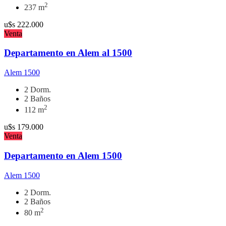
2
237 m
u$s
222.000
Venta
Departamento en Alem al 1500
Alem 1500
2 Dorm.
2 Baños
2
112 m
u$s
179.000
Venta
Departamento en Alem 1500
Alem 1500
2 Dorm.
2 Baños
2
80 m