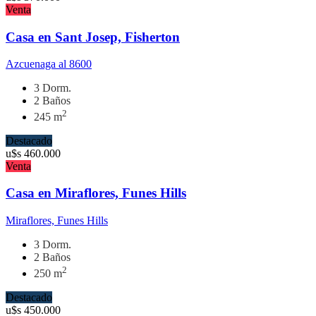
Venta
Casa en Sant Josep, Fisherton
Azcuenaga al 8600
3 Dorm.
2 Baños
2
245 m
Destacado
u$s
460.000
Venta
Casa en Miraflores, Funes Hills
Miraflores, Funes Hills
3 Dorm.
2 Baños
2
250 m
Destacado
u$s
450.000