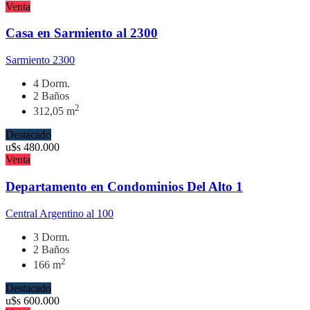
Venta
Casa en Sarmiento al 2300
Sarmiento 2300
4 Dorm.
2 Baños
2
312,05 m
Destacado
u$s
480.000
Venta
Departamento en Condominios Del Alto 1
Central Argentino al 100
3 Dorm.
2 Baños
2
166 m
Destacado
u$s
600.000