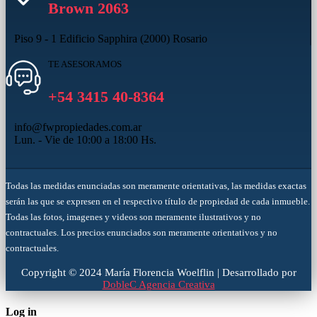
Brown 2063
Piso 9 - 1 Edificio Sapphira (2000) Rosario
TE ASESORAMOS
+54 3415 40-8364
info@fwpropiedades.com.ar
Lun. - Vie de 10:00 a 18:00 Hs.
Todas las medidas enunciadas son meramente orientativas, las medidas exactas
serán las que se expresen en el respectivo título de propiedad de cada inmueble.
Todas las fotos, imagenes y videos son meramente ilustrativos y no
contractuales. Los precios enunciados son meramente orientativos y no
contractuales.
Copyright © 2024 María Florencia Woelflin | Desarrollado por
DobleC Agencia Creativa
Log in