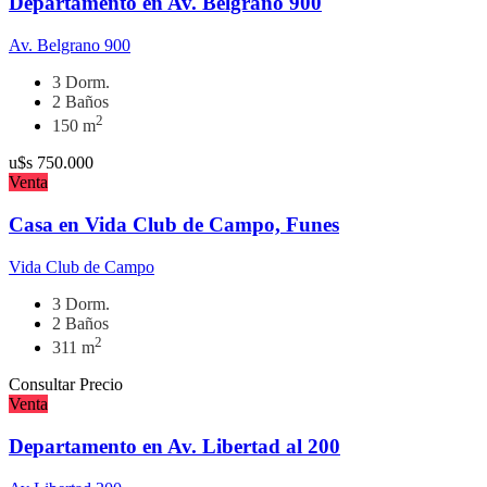
Departamento en Av. Belgrano 900
Av. Belgrano 900
3 Dorm.
2 Baños
2
150 m
u$s
750.000
Venta
Casa en Vida Club de Campo, Funes
Vida Club de Campo
3 Dorm.
2 Baños
2
311 m
Consultar Precio
Venta
Departamento en Av. Libertad al 200