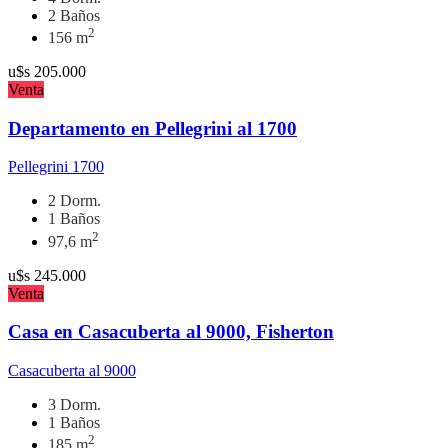
2 Baños
2
156 m
u$s
205.000
Venta
Departamento en Pellegrini al 1700
Pellegrini 1700
2 Dorm.
1 Baños
2
97,6 m
u$s
245.000
Venta
Casa en Casacuberta al 9000, Fisherton
Casacuberta al 9000
3 Dorm.
1 Baños
2
185 m