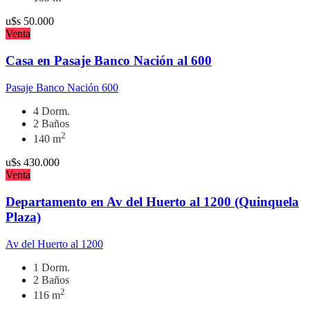
u$s
50.000
Venta
Casa en Pasaje Banco Nación al 600
Pasaje Banco Nación 600
4 Dorm.
2 Baños
2
140 m
u$s
430.000
Venta
Departamento en Av del Huerto al 1200 (Quinquela
Plaza)
Av del Huerto al 1200
1 Dorm.
2 Baños
2
116 m