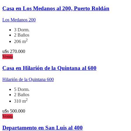
Casa en Los Medanos al 200, Puerto Roldán
Los Medanos 200
3 Dorm.
2 Baños
2
206 m
u$s
270.000
Venta
Casa en Hilarión de la Quintana al 600
Hilarión de la Quintana 600
5 Dorm.
2 Baños
2
310 m
u$s
500.000
Venta
Departamento en San Luis al 400