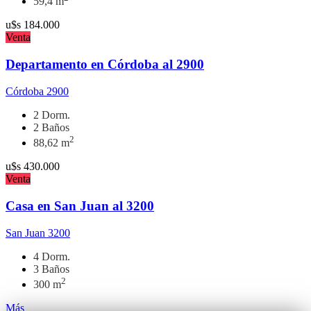
59,4 m
u$s
184.000
Venta
Departamento en Córdoba al 2900
Córdoba 2900
2 Dorm.
2 Baños
2
88,62 m
u$s
430.000
Venta
Casa en San Juan al 3200
San Juan 3200
4 Dorm.
3 Baños
2
300 m
Más