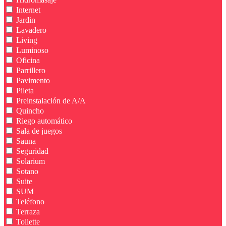
Internet
Jardin
Lavadero
Living
Luminoso
Oficina
Parrillero
Pavimento
Pileta
Preinstalación de A/A
Quincho
Riego automático
Sala de juegos
Sauna
Seguridad
Solarium
Sotano
Suite
SUM
Teléfono
Terraza
Toilette