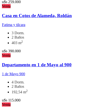
u$s
259.000
Venta
Casa en Cotos de Alameda, Roldán
Fatima y tilcara
3 Dorm.
2 Baños
2
403 m
u$s
390.000
Venta
Departamento en 1 de Mayo al 900
1 de Mayo 900
4 Dorm.
2 Baños
2
192,54 m
u$s
115.000
Venta