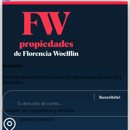
Newsletter
Suscribite para recibir en tu correo los últimos ingresos, noticias y
destacados.
Tranquilo, no compartimos tu dirección.
¿DÓNDE ESTAMOS?