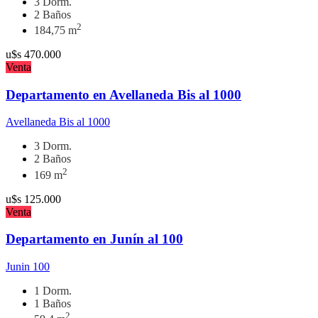
3 Dorm.
2 Baños
2
184,75 m
u$s
470.000
Venta
Departamento en Avellaneda Bis al 1000
Avellaneda Bis al 1000
3 Dorm.
2 Baños
2
169 m
u$s
125.000
Venta
Departamento en Junín al 100
Junin 100
1 Dorm.
1 Baños
2