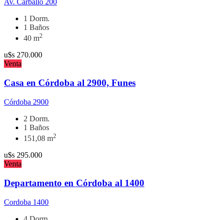
Av. Carballo 200
1 Dorm.
1 Baños
2
40 m
u$s
270.000
Venta
Casa en Córdoba al 2900, Funes
Córdoba 2900
2 Dorm.
1 Baños
2
151,08 m
u$s
295.000
Venta
Departamento en Córdoba al 1400
Cordoba 1400
4 Dorm.