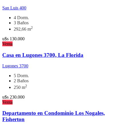
San Luis 400
4 Dorm.
3 Baños
2
292,66 m
u$s
130.000
Venta
Casa en Lugones 3700, La Florida
Lugones 3700
5 Dorm.
2 Baños
2
250 m
u$s
230.000
Venta
Departamento en Condominio Los Nogales,
Fisherton