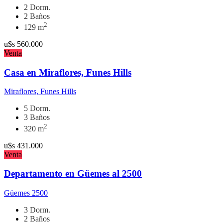
2 Dorm.
2 Baños
2
129 m
u$s
560.000
Venta
Casa en Miraflores, Funes Hills
Miraflores, Funes Hills
5 Dorm.
3 Baños
2
320 m
u$s
431.000
Venta
Departamento en Güemes al 2500
Güemes 2500
3 Dorm.
2 Baños