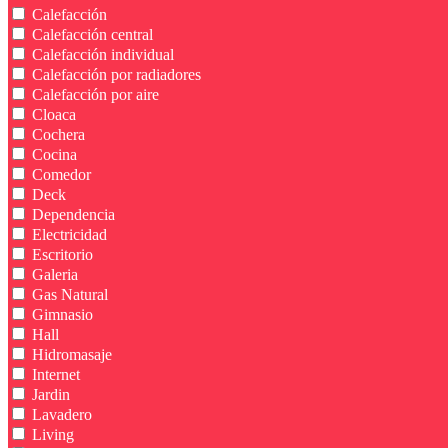
Calefacción
Calefacción central
Calefacción individual
Calefacción por radiadores
Calefacción por aire
Cloaca
Cochera
Cocina
Comedor
Deck
Dependencia
Electricidad
Escritorio
Galeria
Gas Natural
Gimnasio
Hall
Hidromasaje
Internet
Jardin
Lavadero
Living