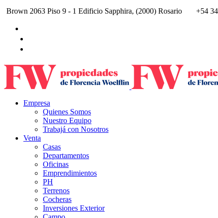
Brown 2063 Piso 9 - 1 Edificio Sapphira, (2000) Rosario
+54 34
Empresa
Quienes Somos
Nuestro Equipo
Trabajá con Nosotros
Venta
Casas
Departamentos
Oficinas
Emprendimientos
PH
Terrenos
Cocheras
Inversiones Exterior
Campo