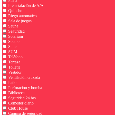
Pileta
Preinstalación de A/A
Quincho
Riego automático
Sala de juegos
Sauna
Seguridad
Solarium
Sotano
Suite
SUM
Teléfono
Terraza
Toilette
Vestidor
Ventilación cruzada
Patio
Perforacion y bomba
Biblioteca
Seguridad 24 hrs
Comedor diario
Club House
Cámara de seguridad