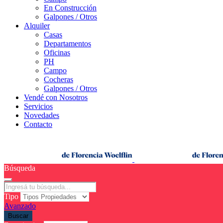
En Construcción
Galpones / Otros
Alquiler
Casas
Departamentos
Oficinas
PH
Campo
Cocheras
Galpones / Otros
Vendé con Nosotros
Servicios
Novedades
Contacto
Búsqueda
Tipo
Avanzado
Buscar