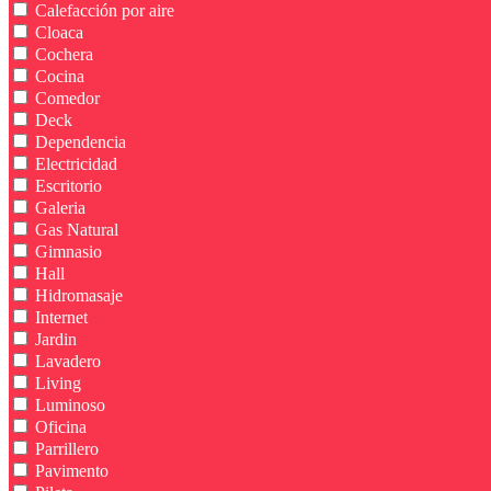
Calefacción por aire
Cloaca
Cochera
Cocina
Comedor
Deck
Dependencia
Electricidad
Escritorio
Galeria
Gas Natural
Gimnasio
Hall
Hidromasaje
Internet
Jardin
Lavadero
Living
Luminoso
Oficina
Parrillero
Pavimento