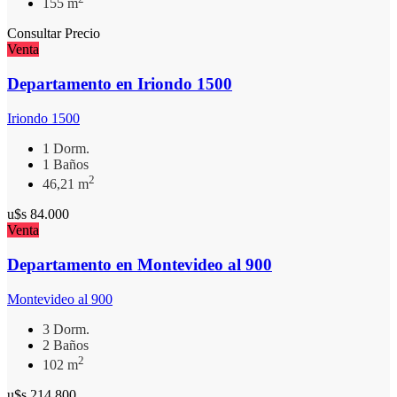
155 m
Consultar Precio
Venta
Departamento en Iriondo 1500
Iriondo 1500
1 Dorm.
1 Baños
2
46,21 m
u$s
84.000
Venta
Departamento en Montevideo al 900
Montevideo al 900
3 Dorm.
2 Baños
2
102 m
u$s
214.800