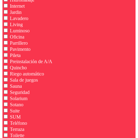
Internet
Jardin
Lavadero
Living
Luminoso
Oficina
Parrillero
Pavimento
Pileta
Preinstalación de A/A
Quincho
Riego automático
Sala de juegos
Sauna
Seguridad
Solarium
Sotano
Suite
SUM
Teléfono
Terraza
Toilette