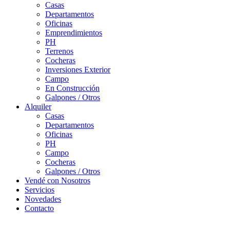
Casas
Departamentos
Oficinas
Emprendimientos
PH
Terrenos
Cocheras
Inversiones Exterior
Campo
En Construcción
Galpones / Otros
Alquiler
Casas
Departamentos
Oficinas
PH
Campo
Cocheras
Galpones / Otros
Vendé con Nosotros
Servicios
Novedades
Contacto