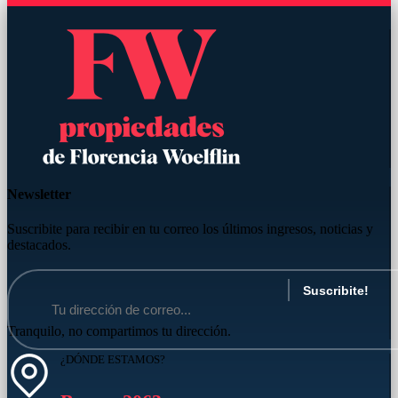
Newsletter
Suscribite para recibir en tu correo los últimos ingresos, noticias y
destacados.
Tranquilo, no compartimos tu dirección.
¿DÓNDE ESTAMOS?