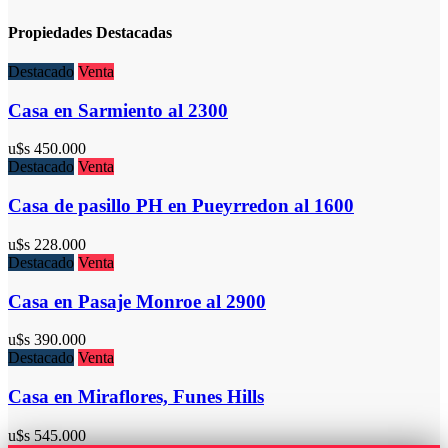
Propiedades Destacadas
Destacado
Venta
Casa en Sarmiento al 2300
u$s
450.000
Destacado
Venta
Casa de pasillo PH en Pueyrredon al 1600
u$s
228.000
Destacado
Venta
Casa en Pasaje Monroe al 2900
u$s
390.000
Destacado
Venta
Casa en Miraflores, Funes Hills
u$s
545.000