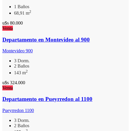
1 Baños
2
68,91 m
u$s
80.000
Venta
Departamento en Montevideo al 900
Montevideo 900
3 Dorm.
2 Baños
2
143 m
u$s
324.000
Venta
Departamento en Pueyrredon al 1100
Pueyrredon 1100
3 Dorm.
2 Baños
2