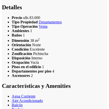
Detalles
Precio
u$s
83.000
Tipo Propiedad
Departamentos
Tipo Operación
Venta
Ambientes
1
Baños
1
2
Dimensión
38 m
Orientación
Norte
Condición
Excelente
Zonificación
Pichincha
Disposición
Interno
Ocupación
Vacía
Pisos en el edificio
1
Departamentos por piso
4
Ascensores
2
Características y Amenities
Agua Corriente
Aire Acondicionado
Balcón