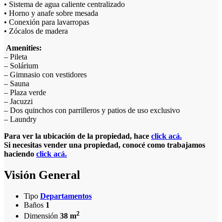
• Sistema de agua caliente centralizado
• Horno y anafe sobre mesada
• Conexión para lavarropas
• Zócalos de madera
Amenities:
– Pileta
– Solárium
– Gimnasio con vestidores
– Sauna
– Plaza verde
– Jacuzzi
– Dos quinchos con parrilleros y patios de uso exclusivo
– Laundry
Para ver la ubicación de la propiedad, hace
click acá.
Si necesitas vender una propiedad, conocé como trabajamos
haciendo
click acá.
Visión General
Tipo
Departamentos
Baños
1
2
Dimensión
38 m