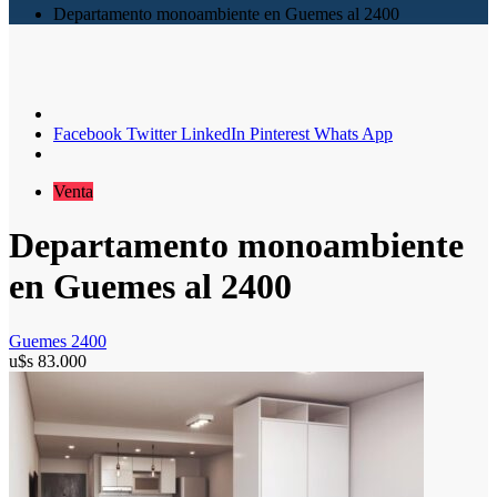
Departamento monoambiente en Guemes al 2400
Facebook
Twitter
LinkedIn
Pinterest
Whats App
Venta
Departamento monoambiente
en Guemes al 2400
Guemes 2400
u$s
83.000